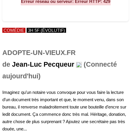
Erreur réseau ou serveur: Erreur HTTP: 429
COMÉDIE
3H 5F (ÉVOLUTIF)
ADOPTE-UN-VIEUX.FR
de
Jean-Luc Pecqueur
(Connecté
aujourd'hui)
Imaginez qu’un notaire vous convoque pour vous faire la lecture
d’un document très important et que, le moment venu, dans son
bureau, il renverse maladroitement toute une bouteille d’encre sur
ledit document. Ça commence donc très mal. Héritage, donation,
autre chose de plus surprenant ? Ajoutez une secrétaire pas très
douée, une...