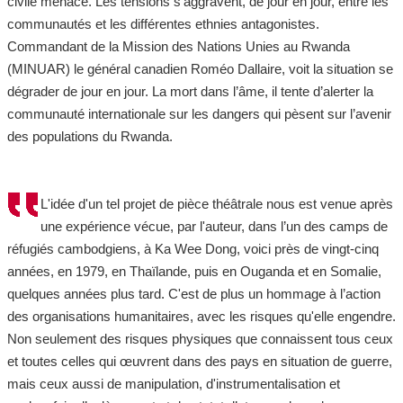
civile menace. Les tensions s’aggravent, de jour en jour, entre les
communautés et les différentes ethnies antagonistes.
Commandant de la Mission des Nations Unies au Rwanda
(MINUAR) le général canadien Roméo Dallaire, voit la situation se
dégrader de jour en jour. La mort dans l’âme, il tente d’alerter la
communauté internationale sur les dangers qui pèsent sur l’avenir
des populations du Rwanda.
L'idée d'un tel projet de pièce théâtrale nous est venue après
une expérience vécue, par l'auteur, dans l’un des camps de
réfugiés cambodgiens, à Ka Wee Dong, voici près de vingt-cinq
années, en 1979, en Thaïlande, puis en Ouganda et en Somalie,
quelques années plus tard. C'est de plus un hommage à l’action
des organisations humanitaires, avec les risques qu'elle engendre.
Non seulement des risques physiques que connaissent tous ceux
et toutes celles qui œuvrent dans des pays en situation de guerre,
mais ceux aussi de manipulation, d'instrumentalisation et