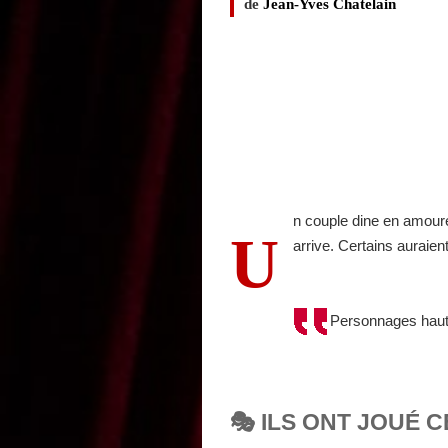
de
Jean-Yves Chatelain
n couple dine en amour
U
arrive. Certains auraie
Personnages hauts
🎭 ILS ONT JOUÉ C