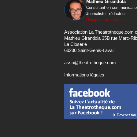
Mathieu Girandola
Consultant en communicatio
Journaliste - rédacteur
Rejoignez mon réseau
Association La Theatrotheque.com 
Mathieu Girandola 35B rue Marc-Ri
La Closerie
69230 Saint-Genis-Laval
asso@theatrotheque.com
Informations légales