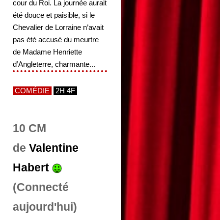
cour du Roi. La journée aurait
été douce et paisible, si le
Chevalier de Lorraine n’avait
pas été accusé du meurtre
de Madame Henriette
d’Angleterre, charmante...
COMÉDIE
2H 4F
10 CM
de
Valentine
Habert
(Connecté
aujourd'hui)