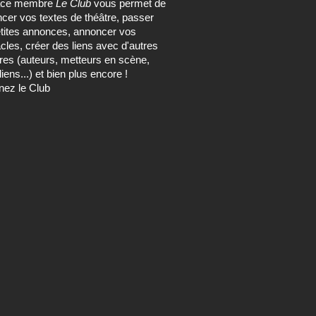
ace membre
Le Club
vous permet de
ncer vos textes de théâtre, passer
tites annonces, annoncer vos
cles, créer des liens avec d'autres
s (auteurs, metteurs en scène,
ens...) et bien plus encore !
nez le Club