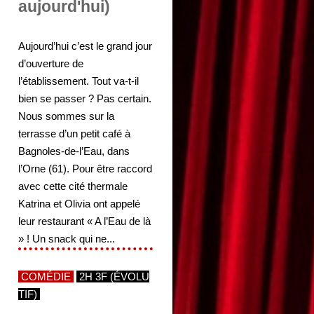
aujourd'hui)
Aujourd’hui c’est le grand jour
d’ouverture de
l’établissement. Tout va-t-il
bien se passer ? Pas certain.
Nous sommes sur la
terrasse d’un petit café à
Bagnoles-de-l’Eau, dans
l’Orne (61). Pour être raccord
avec cette cité thermale
Katrina et Olivia ont appelé
leur restaurant « A l’Eau de là
» ! Un snack qui ne...
COMÉDIE
2H 3F (ÉVOLU
TIF)