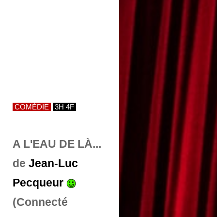
COMÉDIE
3H 4F
A L'EAU DE LÀ...
de
Jean-Luc
Pecqueur
(Connecté