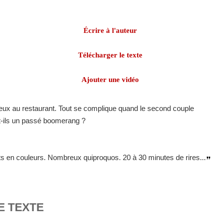
Écrire à l'auteur
Télécharger le texte
Ajouter une vidéo
eux au restaurant. Tout se complique quand le second couple
nt-ils un passé boomerang ?
 en couleurs. Nombreux quiproquos. 20 à 30 minutes de rires...
E TEXTE