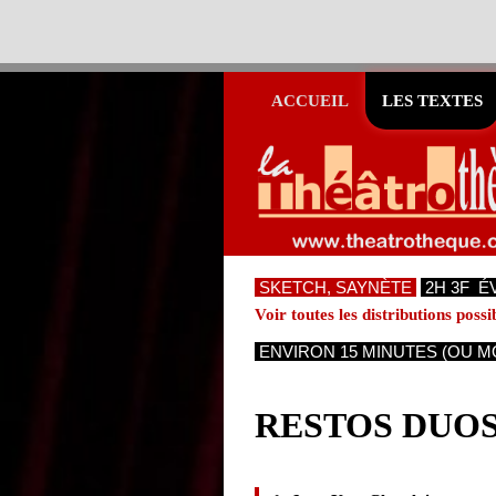
ACCUEIL
LES TEXTES
SKETCH, SAYNÈTE
2H 3F É
Voir toutes les distributions possi
ENVIRON 15 MINUTES (OU M
RESTOS DUO