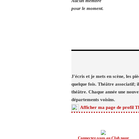
Aucun membre
pour le moment.
J'écris et je mets en scène, les p
quelque fois. Théâtre associatif; 
théâtre. Chaque année une nouvell
départements voisins.
Afficher ma page de profil T
Connectez-vous au
Club
pour