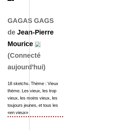
GAGAS GAGS
de
Jean-Pierre
Mourice
(Connecté
aujourd'hui)
18 sketchs. Thème : Vieux
thème. Les vieux, les trop
vieux, les moins vieux, les
toujours jeunes, et tous les
«en vieux»