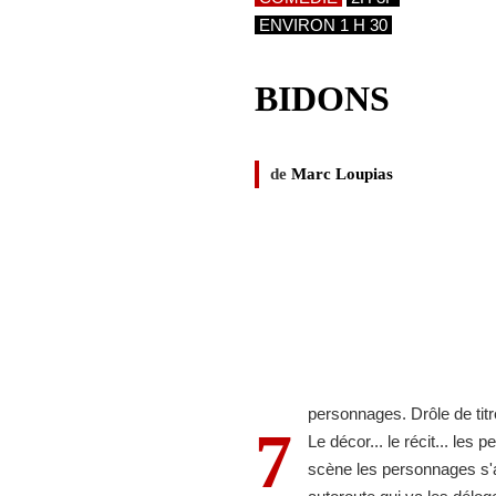
ENVIRON 1 H 30
BIDONS
de
Marc Loupias
personnages. Drôle de titr
7
Le décor... le récit... les
scène les personnages s'