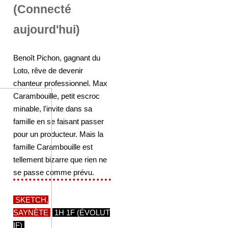
(Connecté
aujourd'hui)
Benoît Pichon, gagnant du
Loto, rêve de devenir
chanteur professionnel. Max
Carambouille, petit escroc
minable, l'invite dans sa
famille en se faisant passer
pour un producteur. Mais la
famille Carambouille est
tellement bizarre que rien ne
se passe comme prévu.
SKETCH,
SAYNÈTE
1H 1F (ÉVOLUT
IF)