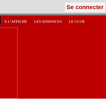
Se connecter
À L'AFFICHE
LES ANNONCES
LE CLUB