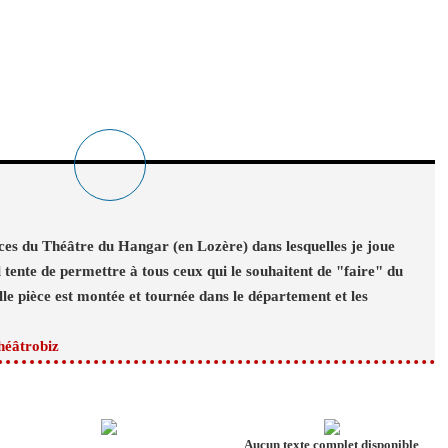
ièces du Théâtre du Hangar (en Lozère) dans lesquelles je joue
il tente de permettre à tous ceux qui le souhaitent de "faire" du
e pièce est montée et tournée dans le département et les
héâtrobiz
Aucun texte complet disponible