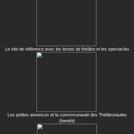
Le site de référence avec les textes de théâtre et les spectacles
Les petites annonces et la commmunauté des Théâtronautes
(bientôt)