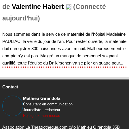
de
Valentine Habert
(Connecté
aujourd'hui)
Nous sommes dans le service de maternité de l’hôpital Madeleine
PAULIAC, la veille du jour de l’an. Pour rester ouverte, la maternité
doit enregistrer 300 naissances avant minuit. Malheureusement le
compte n’y est pas. Malgré un manque de personnel soignant
qualifié, toute l’équipe du Dr Kirschen va se plier en quatre pour...
Contact
Mathieu Girandola
Consultant en communication
Journaliste - rédacteur
Rejoignez mon réseau
Association La Theatrotheque.com c§o Mathieu Girandola 35B