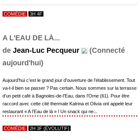
COMÉDIE
3H 4F
A L'EAU DE LÀ...
de
Jean-Luc Pecqueur
(Connecté
aujourd'hui)
Aujourd’hui c’est le grand jour d’ouverture de l’établissement. Tout
va-t-il bien se passer ? Pas certain. Nous sommes sur la terrasse
d’un petit café à Bagnoles-de-l’Eau, dans l’Orne (61). Pour être
raccord avec cette cité thermale Katrina et Olivia ont appelé leur
restaurant « A l’Eau de là » ! Un snack qui ne...
COMÉDIE
2H 3F (ÉVOLUTIF)