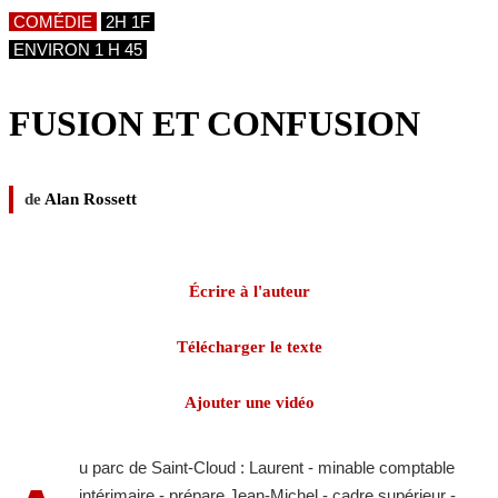
COMÉDIE
2H 1F
ENVIRON 1 H 45
FUSION ET CONFUSION
de
Alan Rossett
Écrire à l'auteur
Télécharger le texte
Ajouter une vidéo
u parc de Saint-Cloud : Laurent - minable comptable
intérimaire - prépare Jean-Michel - cadre supérieur -