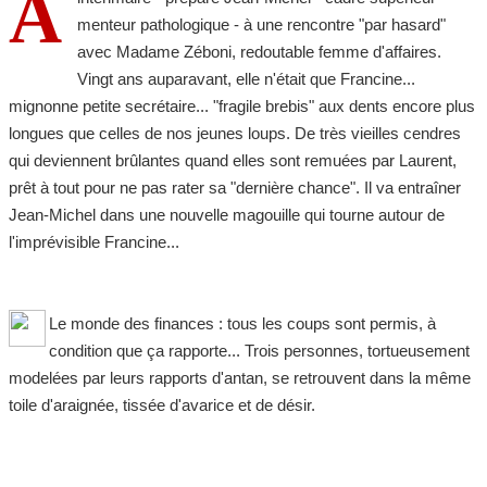
A
menteur pathologique - à une rencontre "par hasard"
avec Madame Zéboni, redoutable femme d'affaires.
Vingt ans auparavant, elle n'était que Francine...
mignonne petite secrétaire... "fragile brebis" aux dents encore plus
longues que celles de nos jeunes loups. De très vieilles cendres
qui deviennent brûlantes quand elles sont remuées par Laurent,
prêt à tout pour ne pas rater sa "dernière chance". Il va entraîner
Jean-Michel dans une nouvelle magouille qui tourne autour de
l'imprévisible Francine...
Le monde des finances : tous les coups sont permis, à
condition que ça rapporte... Trois personnes, tortueusement
modelées par leurs rapports d'antan, se retrouvent dans la même
toile d'araignée, tissée d'avarice et de désir.