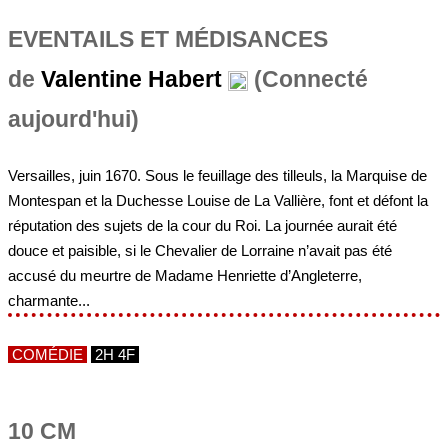
EVENTAILS ET MÉDISANCES
de
Valentine Habert
(Connecté
aujourd'hui)
Versailles, juin 1670. Sous le feuillage des tilleuls, la Marquise de
Montespan et la Duchesse Louise de La Vallière, font et défont la
réputation des sujets de la cour du Roi. La journée aurait été
douce et paisible, si le Chevalier de Lorraine n’avait pas été
accusé du meurtre de Madame Henriette d’Angleterre,
charmante...
COMÉDIE
2H 4F
10 CM