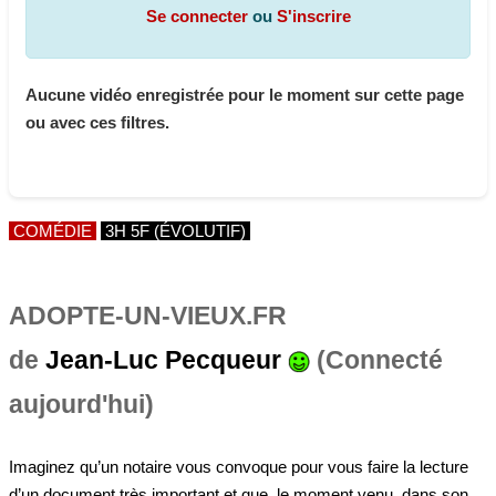
Se connecter
ou
S'inscrire
Aucune vidéo enregistrée pour le moment sur cette page
ou avec ces filtres.
COMÉDIE
3H 5F (ÉVOLUTIF)
ADOPTE-UN-VIEUX.FR
de
Jean-Luc Pecqueur
(Connecté
aujourd'hui)
Imaginez qu’un notaire vous convoque pour vous faire la lecture
d’un document très important et que, le moment venu, dans son