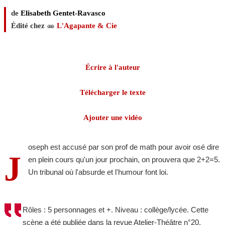
de
Elisabeth Gentet-Ravasco
Édité chez
L'Agapante & Cie
Écrire à l'auteur
Télécharger le texte
Ajouter une vidéo
oseph est accusé par son prof de math pour avoir osé dire
J
en plein cours qu'un jour prochain, on prouvera que 2+2=5.
Un tribunal où l'absurde et l'humour font loi.
Rôles : 5 personnages et +. Niveau : collège/lycée. Cette
scène a été publiée dans la revue Atelier-Théâtre n°20,