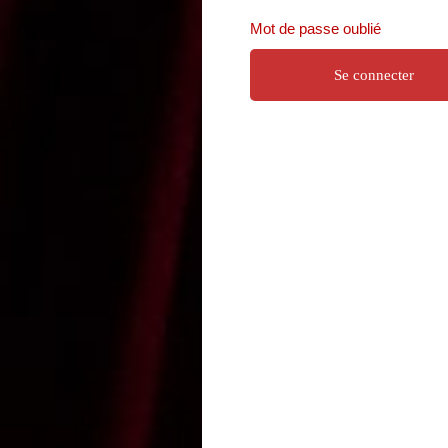
Mot de passe oublié
Se connecter