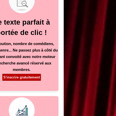
 texte parfait à
ortée de clic !
ibution, nombre de comédiens,
genre... Ne passez plus à côté du
tant convoité avec notre moteur
echerche avancé réservé aux
membres.
S'inscrire gratuitement