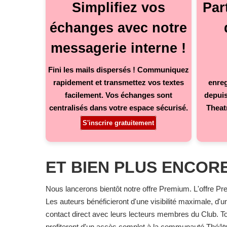
Simplifiez vos
Par
échanges avec notre
messagerie interne !
Fini les mails dispersés ! Communiquez
rapidement et transmettez vos textes
enreg
facilement. Vos échanges sont
depuis
centralisés dans votre espace sécurisé.
Theat
S'inscrire gratuitement
ET BIEN PLUS ENCORE
Nous lancerons bientôt notre offre Premium. L'offre Pr
Les auteurs bénéficieront d'une visibilité maximale, d'u
contact direct avec leurs lecteurs membres du Club.
profiteront d'un accès complet à la communauté Théâtrob