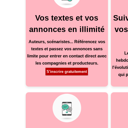
Vos textes et vos
Suiv
annonces en illimité
vos
Auteurs, scénaristes... Référencez vos
textes et passez vos annonces sans
L
limite pour entrer en contact direct avec
hebdo
les compagnies et producteurs.
l'évolu
S'inscrire gratuitement
qui p