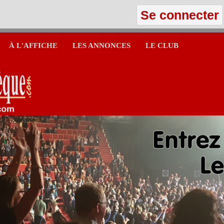
Se connecter
À L'AFFICHE
LES ANNONCES
LE CLUB