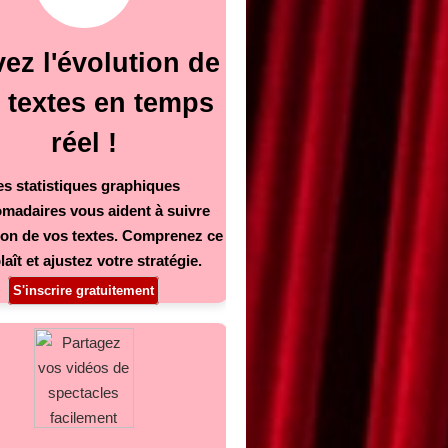
ez l'évolution de
 textes en temps
réel !
es statistiques graphiques
madaires vous aident à suivre
tion de vos textes. Comprenez ce
laît et ajustez votre stratégie.
S'inscrire gratuitement