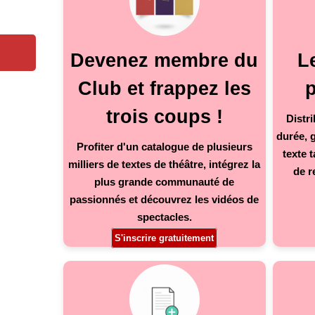
Devenez membre du
Le
Club et frappez les
p
trois coups !
Distr
durée, 
Profiter d'un catalogue de plusieurs
texte 
milliers de textes de théâtre, intégrez la
de r
plus grande communauté de
passionnés et découvrez les vidéos de
spectacles.
S'inscrire gratuitement