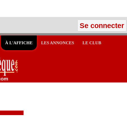
Se connecter
À L'AFFICHE
LES ANNONCES
LE CLUB