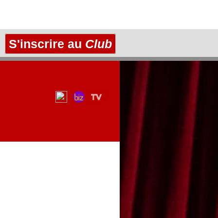
S'inscrire au
Club