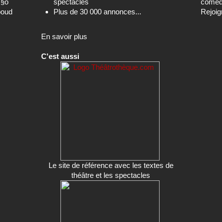
c§o
spectacles
comédi
boud
Plus de 30 000 annonces...
Rejoig
En savoir plus
C'est aussi
Le site de référence avec les textes de
théâtre et les spectacles