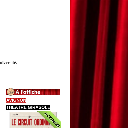
adversité.
AVIGNON
THÉÂTRE GIRASOLE
AVIGNON