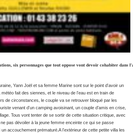
ations, six personnages que tout oppose vont devoir cohabiter dans l'
aine, Yann Joël et sa femme Marine sont sur le point d'avoir un
 météo fait des siennes, et le niveau de l'eau est en train de
s de circonstances, le couple va se retrouver bloqué par les
uriste venant d'un camping avoisinant, un couple d’amis en crise,
illage. Tous vont tenter de se sortir de cette situation critique, avec
ne pas dévoiler à la jeune femme enceinte ce qui se passe
i un accouchement prématuré.A l'extérieur de cette petite villa les