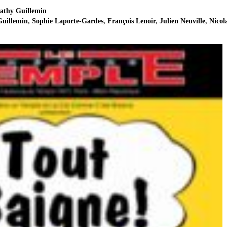
athy Guillemin
Guillemin
,
Sophie Laporte-Gardes
,
François Lenoir
,
Julien Neuville
,
Nicol