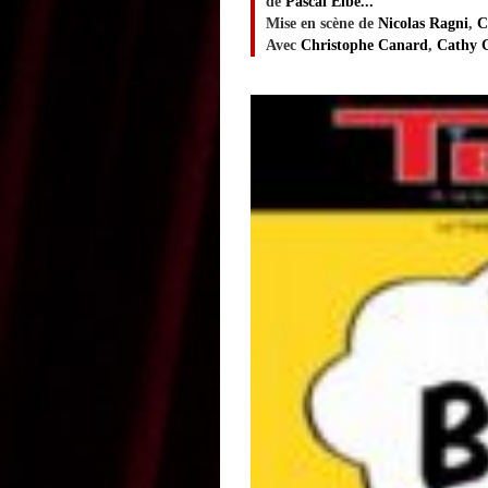
de
Pascal Elbe...
Mise en scène de
Nicolas Ragni
,
C
Avec
Christophe Canard
,
Cathy 