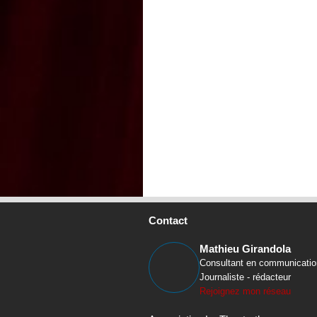
Contact
Mathieu Girandola
Consultant en communicatio
Journaliste - rédacteur
Rejoignez mon réseau