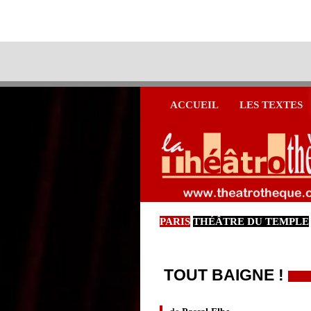
ACCUEIL
LES TEXTES
PARIS
THÉÂTRE DU TEMPLE
TOUT BAIGNE !