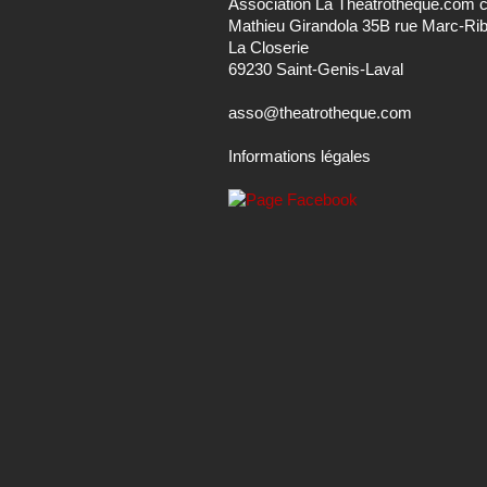
Association La Theatrotheque.com 
Mathieu Girandola 35B rue Marc-Ri
La Closerie
69230 Saint-Genis-Laval
asso@theatrotheque.com
Informations légales