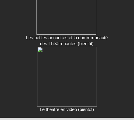
Les petites annonces et la commmunauté
des Théâtronautes (bientôt)
Le théâtre en vidéo (bientôt)