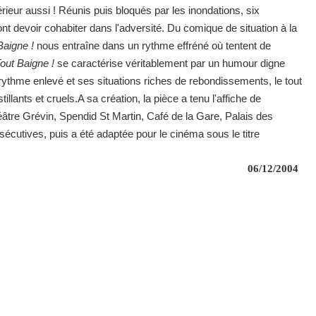
érieur aussi ! Réunis puis bloqués par les inondations, six
t devoir cohabiter dans l'adversité. Du comique de situation à la
Baigne !
nous entraîne dans un rythme effréné où tentent de
out Baigne !
se caractérise véritablement par un humour digne
n rythme enlevé et ses situations riches de rebondissements, le tout
llants et cruels.A sa création, la pièce a tenu l'affiche de
éâtre Grévin, Spendid St Martin, Café de la Gare, Palais des
écutives, puis a été adaptée pour le cinéma sous le titre
06/12/2004