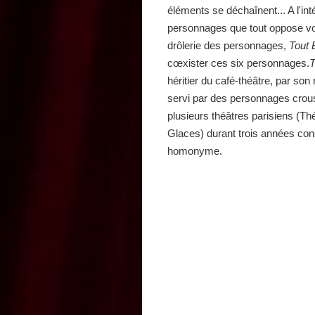
éléments se déchaînent... A l'int
personnages que tout oppose von
drôlerie des personnages,
Tout 
cœxister ces six personnages.
T
héritier du café-théâtre, par so
servi par des personnages crousti
plusieurs théâtres parisiens (Th
Glaces) durant trois années cons
homonyme.