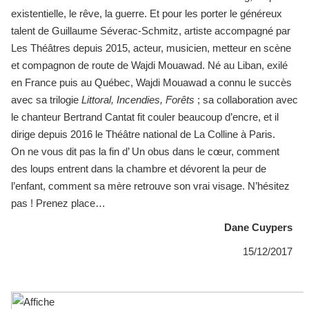
existentielle, le rêve, la guerre. Et pour les porter le généreux
talent de Guillaume Séverac-Schmitz, artiste accompagné par
Les Théâtres depuis 2015, acteur, musicien, metteur en scène
et compagnon de route de Wajdi Mouawad. Né au Liban, exilé
en France puis au Québec, Wajdi Mouawad a connu le succès
avec sa trilogie
Littoral, Incendies, Forêts
; sa collaboration avec
le chanteur Bertrand Cantat fit couler beaucoup d’encre, et il
dirige depuis 2016 le Théâtre national de La Colline à Paris.
On ne vous dit pas la fin d’ Un obus dans le cœur, comment
des loups entrent dans la chambre et dévorent la peur de
l’enfant, comment sa mère retrouve son vrai visage. N’hésitez
pas ! Prenez place…
Dane Cuypers
15/12/2017