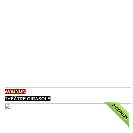
AVIGNON
THÉÂTRE GIRASOLE
AVIGNON