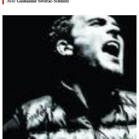
Avec
Guillaume Séverac-Schmitz