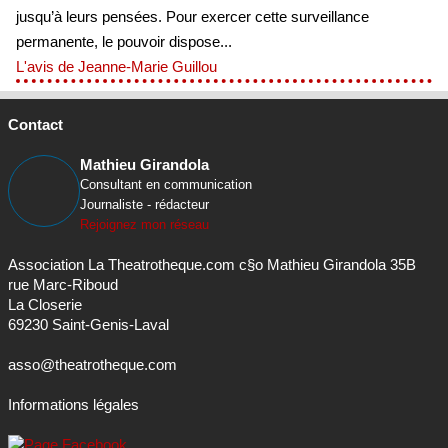
jusqu’à leurs pensées. Pour exercer cette surveillance
permanente, le pouvoir dispose...
L'avis de Jeanne-Marie Guillou
Contact
Mathieu Girandola
Consultant en communication
Journaliste - rédacteur
Rejoignez mon réseau
Association La Theatrotheque.com c§o Mathieu Girandola 35B
rue Marc-Riboud
La Closerie
69230 Saint-Genis-Laval
asso@theatrotheque.com
Informations légales