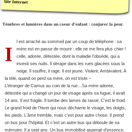
Site Internet
Ténèbres et lumières dans un coeur d’enfant : conjurer la peur.
l est arraché au sommeil par un coup de téléphone : sa
I
mère est en passe de mourir : elle ne me fera plus chier !
celle, adorée, détestée, dont la maladie l’obsède, qui a
investi ses nuits. Il dérape dans les rues glacées sous la
neige. Il souffre, il rage. Il est jeune. Violent. Ambivalent. A
la télé, quand on perd sa mère, on est triste –
L’étranger
de Camus au coin de la rue…Sa mère adorée,
détestée qui a changé un jour de visage après sa fugue, il avait
14 ans. Il est fragile. Il tombe des lames de rasoir. C'est le froid.
Le grand froid de l'hiver qui nous décharne le visage, les doigts,
les pieds. L'âme tremble, mais c'est pour autre chose. Il prend
un bus pour l’hôpital. Et c’est un autre bus qui déboule de sa
mémoire. Il a sept ans. Un bus immobilisé aspergé d’essence,