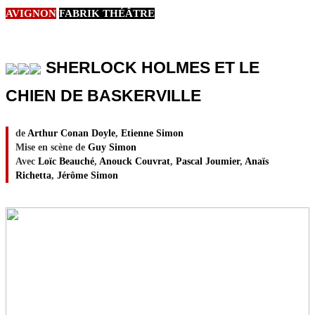
AVIGNON
FABRIK THÉÂTRE
SHERLOCK HOLMES ET LE
CHIEN DE BASKERVILLE
de
Arthur Conan Doyle
,
Etienne Simon
Mise en scène de
Guy Simon
Avec
Loïc Beauché
,
Anouck Couvrat
,
Pascal Joumier
,
Anaïs
Richetta
,
Jérôme Simon