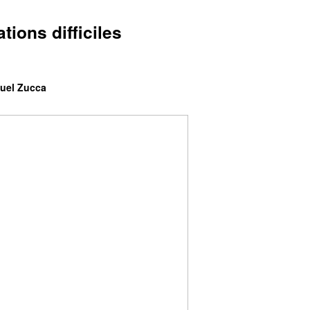
ions difficiles
uel Zucca