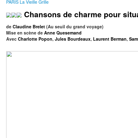
PARIS
La Vieille Grille
Chansons de charme pour situat
de
Claudine Brelet
(Au seuil du grand voyage)
Mise en scène de
Anne Quesemand
Avec
Charlotte Popon
,
Jules Bourdeaux
,
Laurent Berman
,
Sam