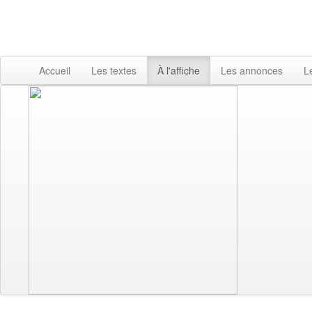
Accueil
Les textes
À l'affiche
Les annonces
L