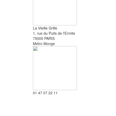
La Vieille Grille
1, rue du Puits de l'Ermite
75005 PARIS
Métro Monge
01 47 07 22 11