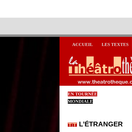
ACCUEIL
LES TEXTES
EN TOURNÉE
MONDIALE
L’ÉTRANGER