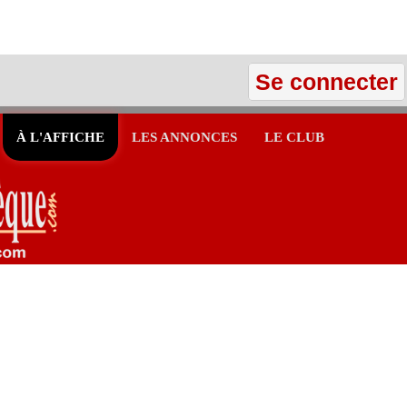
Se connecter
À L'AFFICHE
LES ANNONCES
LE CLUB