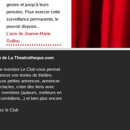
gestes et jusqu’à leurs
pensées. Pour exercer cette
surveillance permanente, le
pouvoir dispose...
L'avis de Jeanne-Marie
Guillou
b
de La Theatrotheque.com
ce membre
Le Club
vous permet
rencer vos textes de théâtre,
vos petites annonces, annoncer
ctacles, créer des liens avec
s membres (auteurs, metteurs en
comédiens...) et bien plus encore
ez le Club