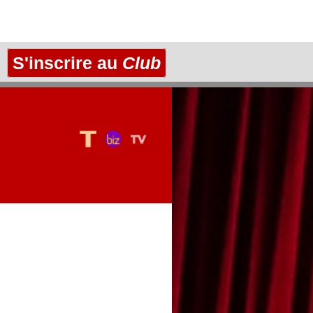
S'inscrire au
Club