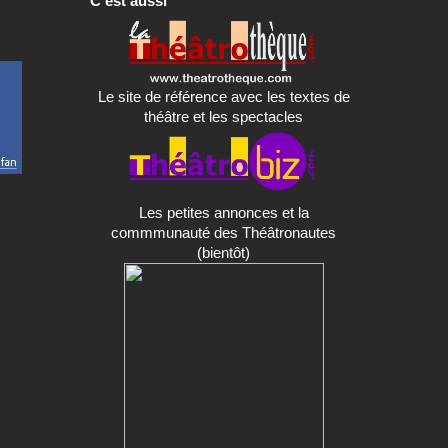
C'est aussi
Le site de référence avec les textes de
théâtre et les spectacles
Les petites annonces et la
commmunauté des Théâtronautes
(bientôt)