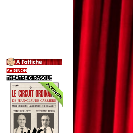
AVIGNON
THÉÂTRE GIRASOLE
AVIGNON