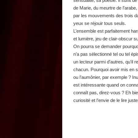
sensualité, sa poésie. Il suffit d
de Marie, du meurtre de l’arabe,
par les mouvements des trois dans
yeux se réjouir tous seuls.
L’ensemble est parfaitement har
et lumière, jeu de clair-obscur
On pourra se demander pourquoi il
n’a pas sélectionné tel ou tel épi
un lecteur parmi d’autres, qu’il 
chacun. Pourquoi avoir mis en s
ou l’aumônier, par exemple ? Inut
est intéressante quand on connaî
connaît pas, direz-vous ? Eh bi
curiosité et l’envie de le lire jus