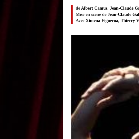
de
Albert Camus
,
Jean-Claude Ga
Mise en scène de
Jean-Claude Gal
Avec
Ximena Figueroa
,
Thierry V