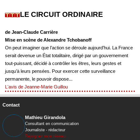
LE CIRCUIT ORDINAIRE
de Jean-Claude Carrière
Mise en scène de Alexandre Tchobanoff
On peut imaginer que l’action se déroule aujourd’hui. La France
serait devenue un État totalitaire, dirigé par un gouvernement
tout-puissant, décidé à contrôler les êtres, leurs gestes et
jusqu’à leurs pensées. Pour exercer cette surveillance
permanente, le pouvoir dispose...
L'avis de Jeanne-Marie Guillou
Contact
Mathieu Girandola
Consultant en communication
Journaliste - rédacteur
Rejoignez mon réseau