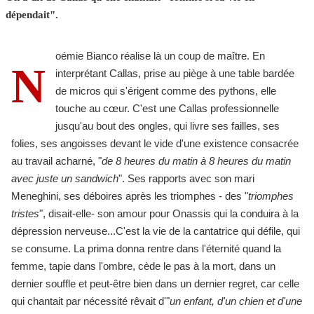
dépendait".
oémie Bianco réalise là un coup de maître. En
N
interprétant Callas, prise au piège à une table bardée
de micros qui s'érigent comme des pythons, elle
touche au cœur. C'est une Callas professionnelle
jusqu'au bout des ongles, qui livre ses failles, ses
folies, ses angoisses devant le vide d'une existence consacrée
au travail acharné, "
de 8 heures du matin à 8 heures du matin
avec juste un sandwich
". Ses rapports avec son mari
Meneghini, ses déboires après les triomphes - des "
triomphes
tristes
", disait-elle- son amour pour Onassis qui la conduira à la
dépression nerveuse...C'est la vie de la cantatrice qui défile, qui
se consume. La prima donna rentre dans l'éternité quand la
femme, tapie dans l'ombre, cède le pas à la mort, dans un
dernier souffle et peut-être bien dans un dernier regret, car celle
qui chantait par nécessité rêvait d'"
un enfant, d'un chien et d'une