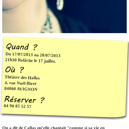
Du 17/07/2013 au 28/07/2013
21h30 Relâche le 17 juillet.
Théâtre des Halles
4, rue Noël-Biret
84000 AVIGNON
04 90 85 52 57
On a dit de Callas qu’elle chantait "comme si sa vie en