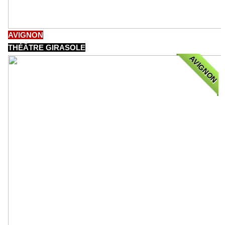
AVIGNON
THÉÂTRE GIRASOLE
AVIGNON