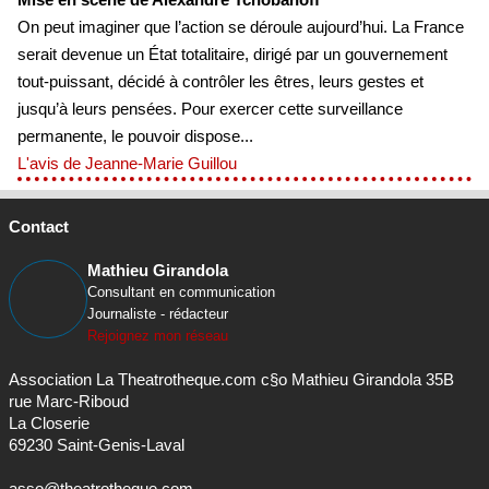
On peut imaginer que l’action se déroule aujourd’hui. La France
serait devenue un État totalitaire, dirigé par un gouvernement
tout-puissant, décidé à contrôler les êtres, leurs gestes et
jusqu’à leurs pensées. Pour exercer cette surveillance
permanente, le pouvoir dispose...
L'avis de Jeanne-Marie Guillou
Contact
Mathieu Girandola
Consultant en communication
Journaliste - rédacteur
Rejoignez mon réseau
Association La Theatrotheque.com c§o Mathieu Girandola 35B
rue Marc-Riboud
La Closerie
69230 Saint-Genis-Laval
asso@theatrotheque.com