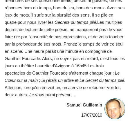
méandres de ses questionnements, de ses angoisses, de ses
réponses hors du temps, hors du jeu, hors des maux. Avec ses
jeux de mots, il surfe sur la pluralité des sens. Il se plie en
quatre pour nous livrer les
Secrets du temps plié
.Les multiples
degrés de lecture de cette poésie, ne manqueront pas de vous
faire rire par l’absurdité de nos expressions, et de vous toucher
par la profondeur de ses mots. Prenez le temps de voir ce seul
en scène. Une heure paraît une minute en compagnie de
Gauthier Fourcade. Alors, ne soyez pas en retard, c’est tous les
jours au théâtre Laurette d’Avignon à 16h45.Les trois
spectacles de Gauthier Fourcade s’alternent chaque jour :
Le
Cœur sur la main
;
Si j’étais un arbre
et
Le Secret du temps plié
.
Attention, lorsqu’on en voit un, on a envie de retourner voir les
deux autres. Je vous aurai prévenu...
Samuel Guillemin
17/07/2010