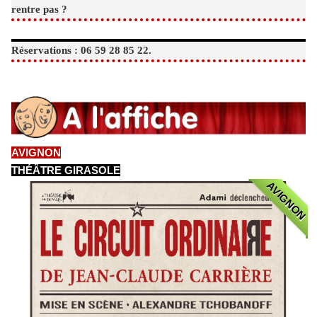
rentre pas ?
Réservations : 06 59 28 85 22.
AVIGNON
THÉÂTRE GIRASOLE
AVIGNON