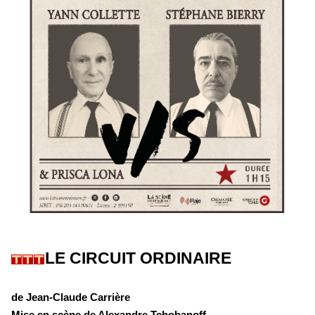
LE CIRCUIT ORDINAIRE
de Jean-Claude Carrière
Mise en scène de Alexandre Tchobanoff