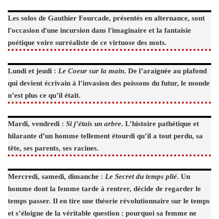
Les solos de Gauthier Fourcade, présentés en alternance, sont
l'occasion d'une incursion dans l'imaginaire et la fantaisie
poétique voire surréaliste de ce virtuose des mots.
Lundi et jeudi :
Le Coeur sur la main
. De l’araignée au plafond
qui devient écrivain à l’invasion des poissons du futur, le monde
n’est plus ce qu’il était.
Mardi, vendredi :
Si j’étais un arbre
. L’histoire pathétique et
hilarante d’un homme tellement étourdi qu’il a tout perdu, sa
tête, ses parents, ses racines.
Mercredi, samedi, dimanche :
Le Secret du temps plié
. Un
homme dont la femme tarde à rentrer, décide de regarder le
temps passer. Il en tire une théorie révolutionnaire sur le temps
et s’éloigne de la véritable question : pourquoi sa femme ne