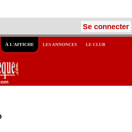
Se connecter
À L'AFFICHE
LES ANNONCES
LE CLUB
O