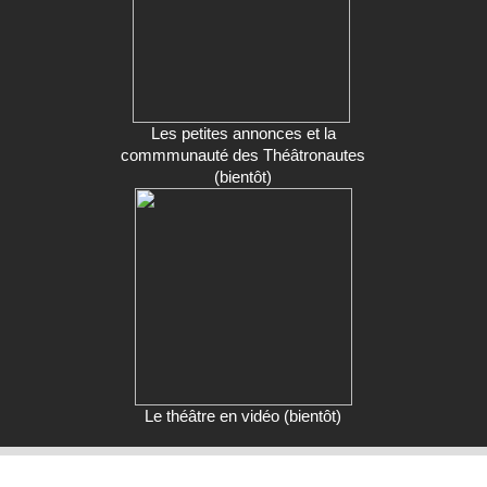
Les petites annonces et la
commmunauté des Théâtronautes
(bientôt)
Le théâtre en vidéo (bientôt)