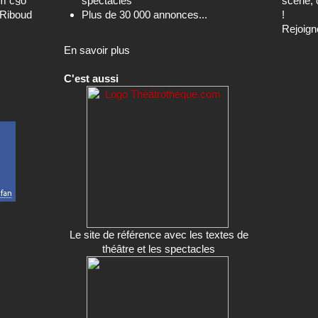
om c§o
spectacles
scène, 
-Riboud
Plus de 30 000 annonces...
!
Rejoign
En savoir plus
C'est aussi
Le site de référence avec les textes de
théâtre et les spectacles