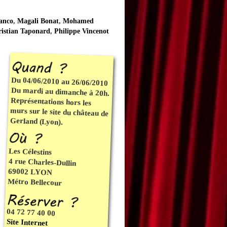
anco
,
Magali Bonat
,
Mohamed
istian Taponard
,
Philippe Vincenot
Du 04/06/2010 au 26/06/2010
Du mardi au dimanche à 20h.
Représentations hors les
murs sur le site du château de
Gerland (Lyon).
Les Célestins
4 rue Charles-Dullin
69002 LYON
Métro Bellecour
04 72 77 40 00
Site Internet