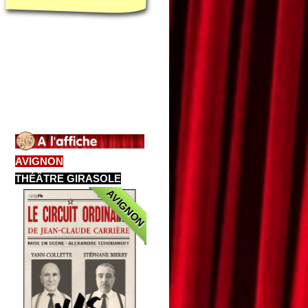
AVIGNON
THÉÂTRE GIRASOLE
AVIGNON