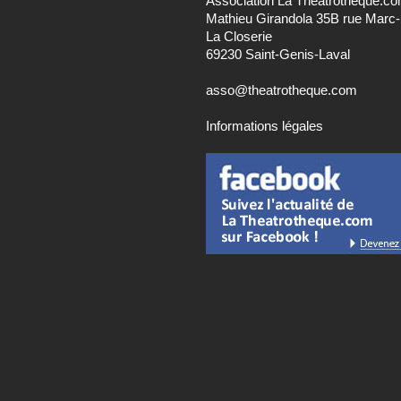
Association La Theatrotheque.c
Mathieu Girandola 35B rue Marc
La Closerie
69230 Saint-Genis-Laval
asso@theatrotheque.com
Informations légales