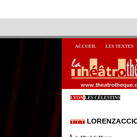
ACCUEIL
LES TEXTES
LYON
LES CÉLESTINS
LORENZACCI