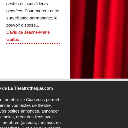
gestes et jusqu’à leurs
pensées. Pour exercer cette
surveillance permanente, le
pouvoir dispose...
L'avis de Jeanne-Marie
Guillou
b
de La Theatrotheque.com
ce membre
Le Club
vous permet
rencer vos textes de théâtre,
vos petites annonces, annoncer
ctacles, créer des liens avec
s membres (auteurs, metteurs en