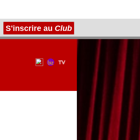
S'inscrire au
Club