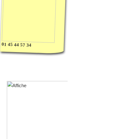
01 45 44 57 34