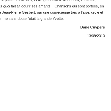
is quoi
faisait courir ses amants... Chansons qui sont portées, en
e Jean-Pierre Gesbert, par une comédienne très à l’aise, drôle et
mme sans doute l’était la grande Yvette.
Dane Cuypers
13/09/2010