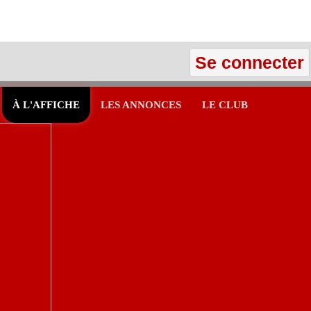
Se connecter
À L'AFFICHE
LES ANNONCES
LE CLUB