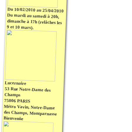
Du 10/02/2010 au 25/04/2010
Du mardi au samedi à 20h,
dimanche à 17h (relâches les
9 et 10 mars).
Lucernaire
53 Rue Notre-Dame des
Champs
75006 PARIS
Métro Vavin, Notre-Dame
des Champs, Montparnasse
Bienvenüe