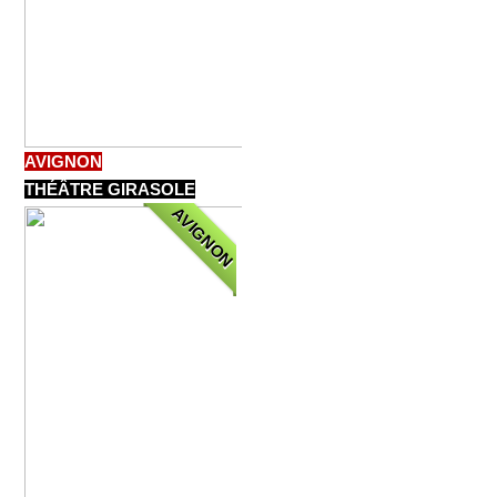
AVIGNON
THÉÂTRE GIRASOLE
AVIGNON