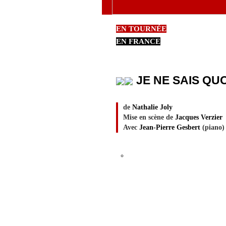
EN TOURNÉE
EN FRANCE
JE NE SAIS QUO
de
Nathalie Joly
Mise en scène de
Jacques Verzier
Avec
Jean-Pierre Gesbert
(piano)