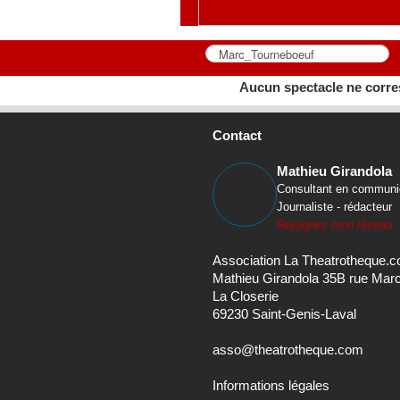
Aucun spectacle ne corre
Contact
Mathieu Girandola
Consultant en communi
Journaliste - rédacteur
Rejoignez mon réseau
Association La Theatrotheque.
Mathieu Girandola 35B rue Mar
La Closerie
69230 Saint-Genis-Laval
asso@theatrotheque.com
Informations légales