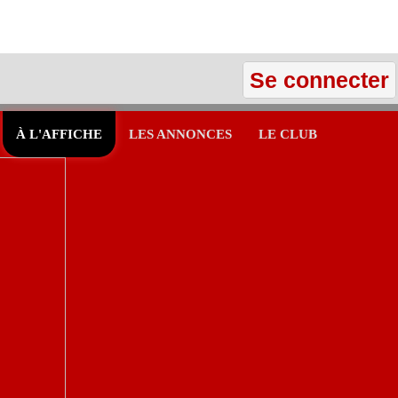
Se connecter
À L'AFFICHE
LES ANNONCES
LE CLUB