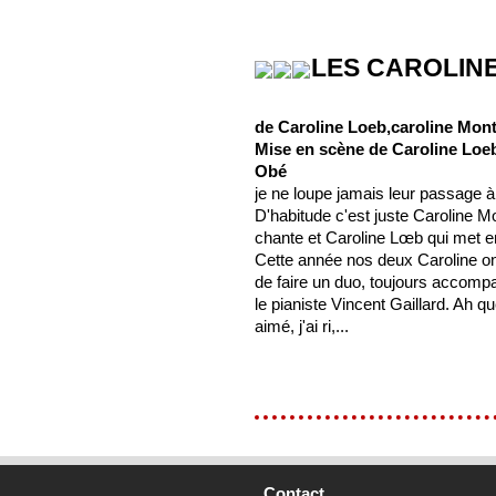
LES CAROLIN
de Caroline Loeb,caroline Mont
Mise en scène de Caroline Loe
Obé
je ne loupe jamais leur passage à
D'habitude c'est juste Caroline Mo
chante et Caroline Lœb qui met e
Cette année nos deux Caroline on
de faire un duo, toujours accomp
le pianiste Vincent Gaillard. Ah que
aimé, j'ai ri,...
Contact