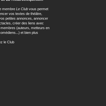
ce membre
Le Club
vous permet
encer vos textes de théâtre,
vos petites annonces, annoncer
tacles, créer des liens avec
s membres (auteurs, metteurs en
omédiens...) et bien plus
ez le Club