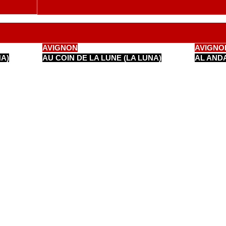
AVIGNON
AVIGNO
NA)
AU COIN DE LA LUNE (LA LUNA)
AL AND