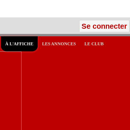
Se connecter
À L'AFFICHE
LES ANNONCES
LE CLUB