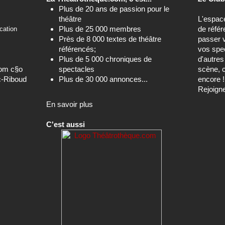
Plus de 20 ans de passion pour le
théâtre
L'espa
Plus de 25 000 membres
de référ
cation
Près de 8 000 textes de théâtre
passer 
référencés;
vos spec
Plus de 5 000 chroniques de
d'autre
com c§o
spectacles
scène, c
c-Riboud
Plus de 30 000 annonces...
encore !
Rejoign
En savoir plus
C'est aussi