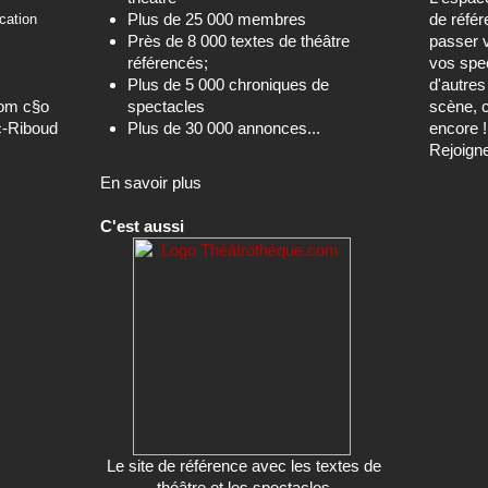
Plus de 25 000 membres
de référ
cation
Près de 8 000 textes de théâtre
passer 
référencés;
vos spec
Plus de 5 000 chroniques de
d'autre
com c§o
spectacles
scène, c
c-Riboud
Plus de 30 000 annonces...
encore !
Rejoign
En savoir plus
C'est aussi
Le site de référence avec les textes de
théâtre et les spectacles