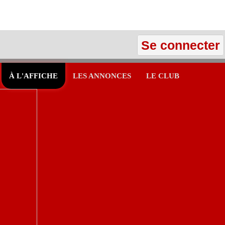
Se connecter
À L'AFFICHE
LES ANNONCES
LE CLUB