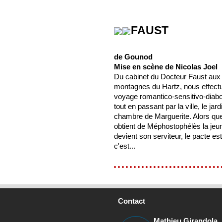
FAUST
de Gounod
Mise en scène de Nicolas Joel
Du cabinet du Docteur Faust aux
montagnes du Hartz, nous effect
voyage romantico-sensitivo-diabo
tout en passant par la ville, le jardi
chambre de Marguerite. Alors qu
obtient de Méphostophélès la jeun
devient son serviteur, le pacte est
c'est...
Contact
Mathieu Girandola