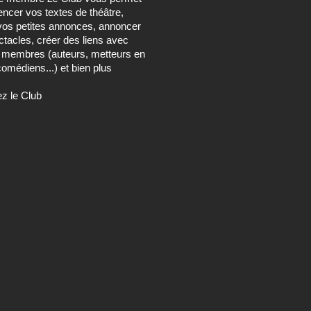
encer vos textes de théâtre,
vos petites annonces, annoncer
tacles, créer des liens avec
s membres (auteurs, metteurs en
omédiens...) et bien plus
ez le Club