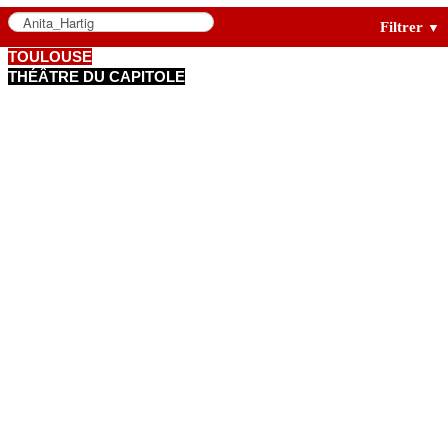
Filtrer
▼
TOULOUSE
THÉÂTRE DU CAPITOLE