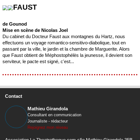
FAUST
de Gounod
Mise en scène de Nicolas Joel
Du cabinet du Docteur Faust aux montagnes du Hartz, nous
effectuons un voyage romantico-sensitivo-diabolique, tout en
passant par la ville, le jardin et la chambre de Marguerite. Alors
que Faust obtient de Méphostophélès la jeunesse, il devient son
serviteur, le pacte est signé, c'est...
Contact
Mathieu Girandola
Consultant en communication
Journaliste - rédacteur
Rejoignez mon réseau
Association La Theatrotheque.com c§o Mathieu Girandola 35B