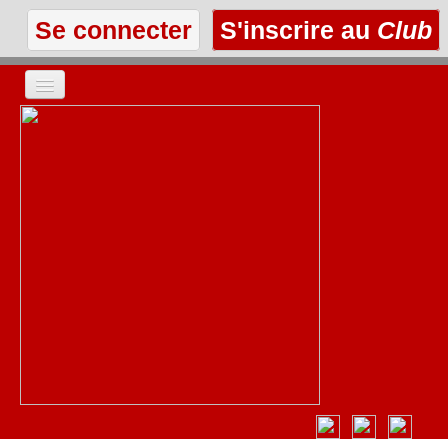
Se connecter
S'inscrire au
Club
ACCUEIL
LES TEXTES
À L'AFFICHE
LES ANNONCES
LE CLUB