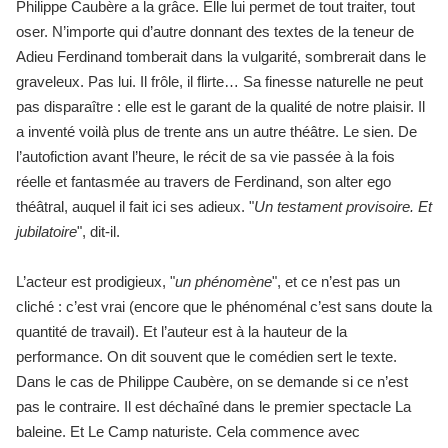
Philippe Caubère a la grâce. Elle lui permet de tout traiter, tout
oser. N’importe qui d’autre donnant des textes de la teneur de
Adieu Ferdinand tomberait dans la vulgarité, sombrerait dans le
graveleux. Pas lui. Il frôle, il flirte… Sa finesse naturelle ne peut
pas disparaître : elle est le garant de la qualité de notre plaisir. Il
a inventé voilà plus de trente ans un autre théâtre. Le sien. De
l’autofiction avant l’heure, le récit de sa vie passée à la fois
réelle et fantasmée au travers de Ferdinand, son alter ego
théâtral, auquel il fait ici ses adieux. "
Un testament provisoire. Et
jubilatoire
", dit-il.
L’acteur est prodigieux, "
un phénomène
", et ce n’est pas un
cliché : c’est vrai (encore que le phénoménal c’est sans doute la
quantité de travail). Et l’auteur est à la hauteur de la
performance. On dit souvent que le comédien sert le texte.
Dans le cas de Philippe Caubère, on se demande si ce n’est
pas le contraire. Il est déchaîné dans le premier spectacle La
baleine. Et Le Camp naturiste. Cela commence avec