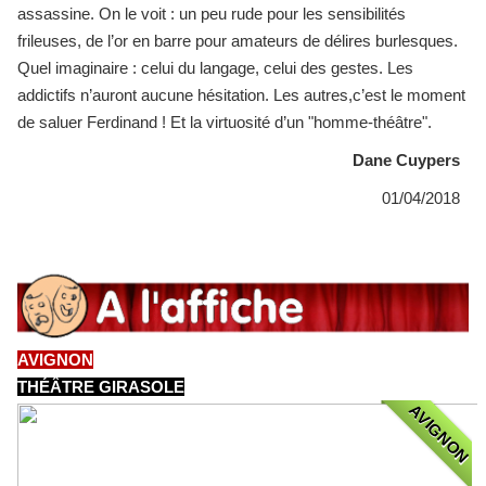
assassine. On le voit : un peu rude pour les sensibilités
frileuses, de l’or en barre pour amateurs de délires burlesques.
Quel imaginaire : celui du langage, celui des gestes. Les
addictifs n’auront aucune hésitation. Les autres,c’est le moment
de saluer Ferdinand ! Et la virtuosité d’un "homme-théâtre".
Dane Cuypers
01/04/2018
AVIGNON
THÉÂTRE GIRASOLE
AVIGNON