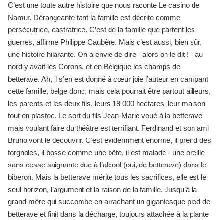
C’est une toute autre histoire que nous raconte Le casino de
Namur. Dérangeante tant la famille est décrite comme
persécutrice, castratrice. C’est de la famille que partent les
guerres, affirme Philippe Caubère. Mais c’est aussi, bien sûr,
une histoire hilarante. On a envie de dire - alors on le dit ! - au
nord y avait les Corons, et en Belgique les champs de
betterave. Ah, il s’en est donné à cœur joie l’auteur en campant
cette famille, belge donc, mais cela pourrait être partout ailleurs,
les parents et les deux fils, leurs 18 000 hectares, leur maison
tout en plastoc. Le sort du fils Jean-Marie voué à la betterave
mais voulant faire du théâtre est terrifiant. Ferdinand et son ami
Bruno vont le découvrir. C’est évidemment énorme, il prend des
torgnoles, il bosse comme une bête, il est malade - une oreille
sans cesse saignante due à l’alcool (oui, de betterave) dans le
biberon. Mais la betterave mérite tous les sacrifices, elle est le
seul horizon, l’argument et la raison de la famille. Jusqu’à la
grand-mère qui succombe en arrachant un gigantesque pied de
betterave et finit dans la décharge, toujours attachée à la plante