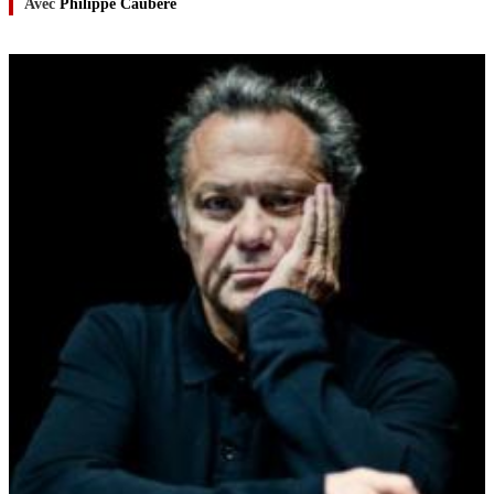
Avec
Philippe Caubère