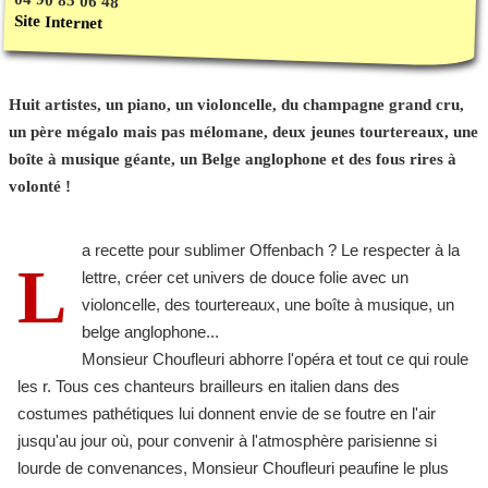
04 90 85 06 48
Site Internet
Huit artistes, un piano, un violoncelle, du champagne grand cru,
un père mégalo mais pas mélomane, deux jeunes tourtereaux, une
boîte à musique géante, un Belge anglophone et des fous rires à
volonté !
a recette pour sublimer Offenbach ? Le respecter à la
L
lettre, créer cet univers de douce folie avec un
violoncelle, des tourtereaux, une boîte à musique, un
belge anglophone...
Monsieur Choufleuri abhorre l'opéra et tout ce qui roule
les r. Tous ces chanteurs brailleurs en italien dans des
costumes pathétiques lui donnent envie de se foutre en l'air
jusqu'au jour où, pour convenir à l'atmosphère parisienne si
lourde de convenances, Monsieur Choufleuri peaufine le plus