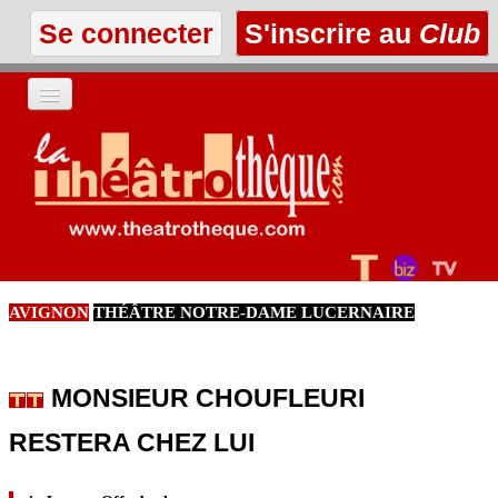
Se connecter
S'inscrire au
Club
ACCUEIL
LES TEXTES
À L'AFFICHE
AVIGNON
THÉÂTRE NOTRE-DAME LUCERNAIRE
LES ANNONCES
LE CLUB
MONSIEUR CHOUFLEURI
RESTERA CHEZ LUI