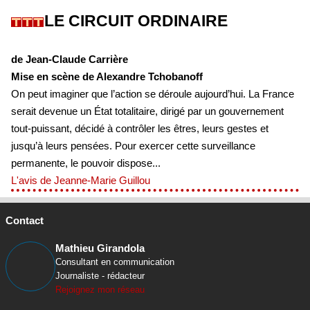
LE CIRCUIT ORDINAIRE
de Jean-Claude Carrière
Mise en scène de Alexandre Tchobanoff
On peut imaginer que l’action se déroule aujourd’hui. La France
serait devenue un État totalitaire, dirigé par un gouvernement
tout-puissant, décidé à contrôler les êtres, leurs gestes et
jusqu’à leurs pensées. Pour exercer cette surveillance
permanente, le pouvoir dispose...
L'avis de Jeanne-Marie Guillou
Contact
Mathieu Girandola
Consultant en communication
Journaliste - rédacteur
Rejoignez mon réseau