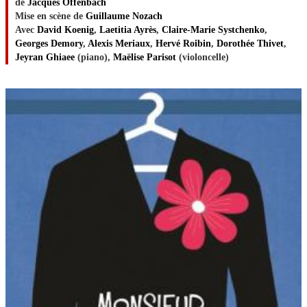
de
Jacques Offenbach
Mise en scène de
Guillaume Nozach
Avec
David Koenig
,
Laetitia Ayrès
,
Claire-Marie Systchenko
,
Georges Demory
,
Alexis Meriaux
,
Hervé Roibin
,
Dorothée Thivet
,
Jeyran Ghiaee
(piano),
Maëlise Parisot
(violoncelle)