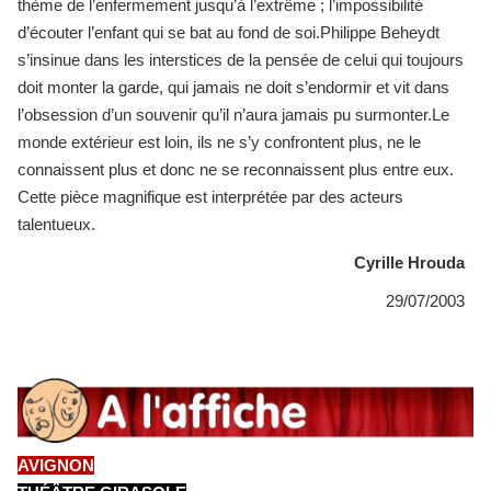
thème de l’enfermement jusqu’à l’extrême ; l’impossibilité
d’écouter l’enfant qui se bat au fond de soi.Philippe Beheydt
s’insinue dans les interstices de la pensée de celui qui toujours
doit monter la garde, qui jamais ne doit s’endormir et vit dans
l’obsession d’un souvenir qu’il n’aura jamais pu surmonter.Le
monde extérieur est loin, ils ne s’y confrontent plus, ne le
connaissent plus et donc ne se reconnaissent plus entre eux.
Cette pièce magnifique est interprétée par des acteurs
talentueux.
Cyrille Hrouda
29/07/2003
AVIGNON