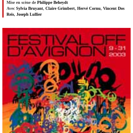
Mise en scène de
Philippe Beheydt
Avec
Sylvia Bruyant
,
Claire Grimbert
,
Hervé Cornu
,
Vincent Dos
Reis
,
Joseph Lullier