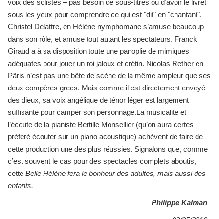
voix des solistes – pas besoin de sous-titres ou d’avoir le livret
sous les yeux pour comprendre ce qui est "dit" en "chantant".
Christel Delattre, en Hélène nymphomane s’amuse beaucoup
dans son rôle, et amuse tout autant les spectateurs. Franck
Giraud a à sa disposition toute une panoplie de mimiques
adéquates pour jouer un roi jaloux et crétin. Nicolas Rether en
Pâris n’est pas une bête de scène de la même ampleur que ses
deux compères grecs. Mais comme il est directement envoyé
des dieux, sa voix angélique de ténor léger est largement
suffisante pour camper son personnage.La musicalité et
l’écoute de la pianiste Bertille Monsellier (qu’on aura certes
préféré écouter sur un piano acoustique) achèvent de faire de
cette production une des plus réussies. Signalons que, comme
c’est souvent le cas pour des spectacles complets aboutis,
cette
Belle Hélène
fera le bonheur des adultes, mais aussi des
enfants.
Philippe Kalman