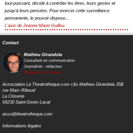
tout-puissant, décidé à contrôler les êtres, leurs gestes et
jusqu’à leurs pensées. Pour exercer cette surveillance
permanente, le pouvoir dispose...
L'avis de Jeanne-Marie Guillou
Contact
Mathieu Girandola
Consultant en communication
Journaliste - rédacteur
Rejoignez mon réseau
Association La Theatrotheque.com c§o Mathieu Girandola 35B
rue Marc-Riboud
La Closerie
69230 Saint-Genis-Laval
asso@theatrotheque.com
Informations légales