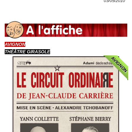
03/05/2010
AVIGNON
THÉÂTRE GIRASOLE
AVIGNON