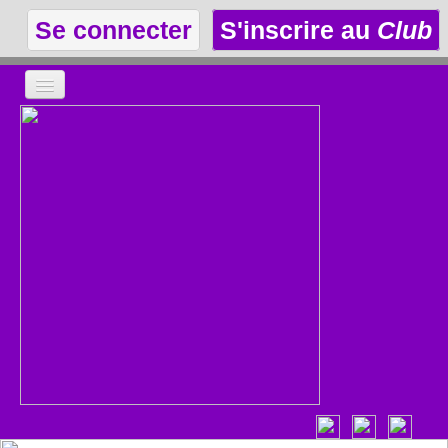
Se connecter
S'inscrire au
Club
LA THÉÂTROTHÈQUE
LE CLUB
LES ANNONCES