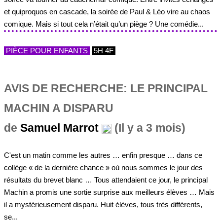
et quiproquos en cascade, la soirée de Paul & Léo vire au chaos
comique. Mais si tout cela n’était qu’un piège ? Une comédie...
PIÈCE POUR ENFANTS
5H 4F
AVIS DE RECHERCHE: LE PRINCIPAL
MACHIN A DISPARU
de
Samuel Marrot
(Il y a 3 mois)
C'est un matin comme les autres … enfin presque … dans ce
collège « de la dernière chance » où nous sommes le jour des
résultats du brevet blanc … Tous attendaient ce jour, le principal
Machin a promis une sortie surprise aux meilleurs élèves … Mais
il a mystérieusement disparu. Huit élèves, tous très différents,
se...