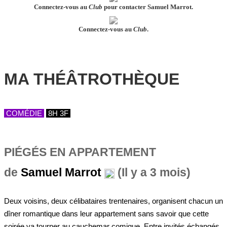
Connectez-vous au
Club
pour contacter Samuel Marrot.
Connectez-vous au
Club
.
MA THÉÂTROTHÈQUE
COMÉDIE
8H 3F
PIÉGÉS EN APPARTEMENT
de
Samuel Marrot
(Il y a 3 mois)
Deux voisins, deux célibataires trentenaires, organisent chacun un
dîner romantique dans leur appartement sans savoir que cette
soirée va tourner au cauchemar comique. Entre invités échangés