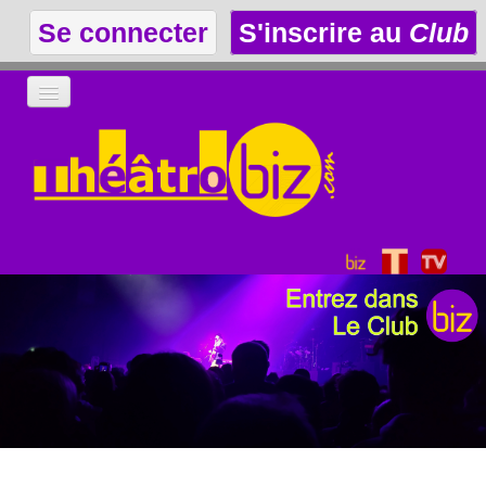
Se connecter
S'inscrire au
Club
LA THÉÂTROTHÈQUE
LE CLUB
LES ANNONCES