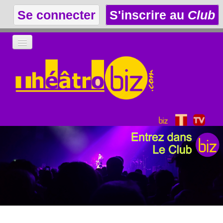
Se connecter
S'inscrire au
Club
LA THÉÂTROTHÈQUE
LE CLUB
LES ANNONCES