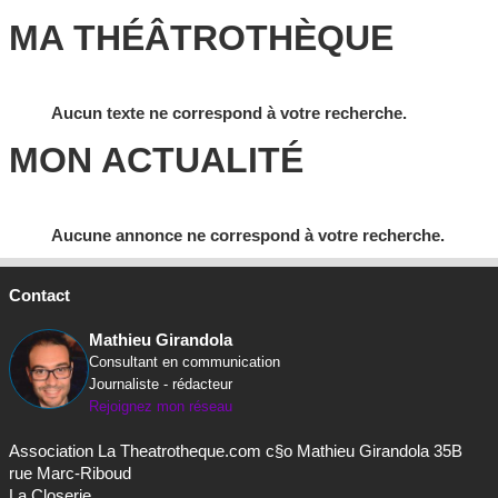
MA THÉÂTROTHÈQUE
Aucun texte ne correspond à votre recherche.
MON ACTUALITÉ
Aucune annonce ne correspond à votre recherche.
Contact
Mathieu Girandola
Consultant en communication
Journaliste - rédacteur
Rejoignez mon réseau
Association La Theatrotheque.com c§o Mathieu Girandola 35B
rue Marc-Riboud
La Closerie