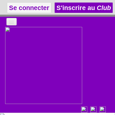
Se connecter
S'inscrire au
Club
LA THÉÂTROTHÈQUE
LE CLUB
LES ANNONCES