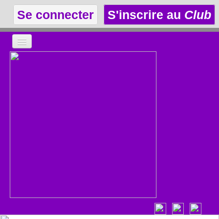
Se connecter
S'inscrire au
Club
LA THÉÂTROTHÈQUE
LE CLUB
LES ANNONCES