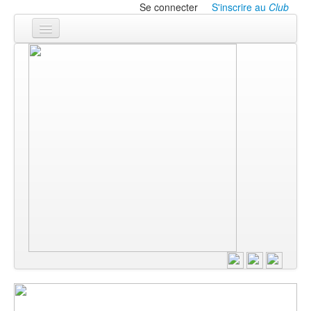
Se connecter
S'inscrire au
Club
LA THÉÂTROTHÈQUE
LE CLUB
Les ANNONCES