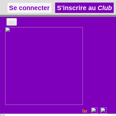
Se connecter
S'inscrire au
Club
LA THÉÂTROTHÈQUE
LE CLUB
LES ANNONCES