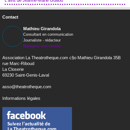
L'avis de Jeanne-Marie Guillou
Contact
Mathieu Girandola
Consultant en communication
Journaliste - rédacteur
Rejoignez mon réseau
Association La Theatrotheque.com c§o Mathieu Girandola 35B
rue Marc-Riboud
La Closerie
69230 Saint-Genis-Laval
asso@theatrotheque.com
Informations légales