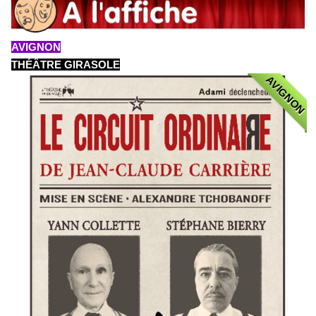
AVIGNON
THÉÂTRE GIRASOLE
AVIGNON