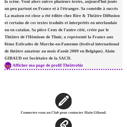
la scène. Vont alors suivre plusieurs textes, aujourd'hui joués
un peu partout en France et à l'étranger. Sa comédie à succès
La maison est close a été éditée chez Rire & Théâtre Diffusion
et certains de ces textes traduits et interprétés en néerlandais
ou en catalan. Sa pièce Ceux de l'autre côté, créée par le
Théâtre de l'Hémione de Thuir, a représenté la France aux
8ème Estivades de Marche-en-Famenne (festival international
de théâtre amateur au mois d'août 2009 en Belgique). Alain
GIBAUD est Sociétaire de la SACD.
Afficher ma page de profil Théâtrobiz
Connectez-vous au
Club
pour contacter Alain Gibaud.