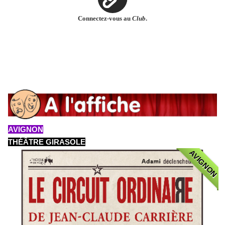
Connectez-vous au
Club
.
AVIGNON
THÉÂTRE GIRASOLE
AVIGNON