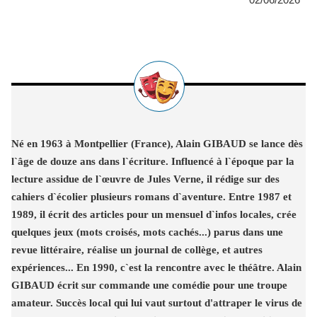
Né en 1963 à Montpellier (France), Alain GIBAUD se lance dès
l`âge de douze ans dans l`écriture. Influencé à l`époque par la
lecture assidue de l`œuvre de Jules Verne, il rédige sur des
cahiers d`écolier plusieurs romans d`aventure. Entre 1987 et
1989, il écrit des articles pour un mensuel d`infos locales, crée
quelques jeux (mots croisés, mots cachés...) parus dans une
revue littéraire, réalise un journal de collège, et autres
expériences... En 1990, c`est la rencontre avec le théâtre. Alain
GIBAUD écrit sur commande une comédie pour une troupe
amateur. Succès local qui lui vaut surtout d'attraper le virus de