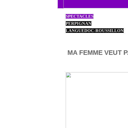
SPECTACLES
PERPIGNAN
LANGUEDOC-ROUSSILLON
MA FEMME VEUT P