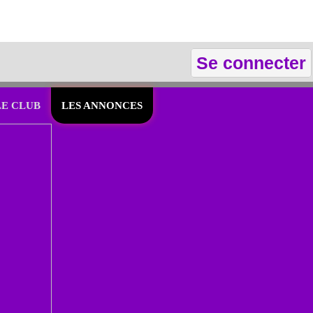
Se connecter
LE CLUB
LES ANNONCES