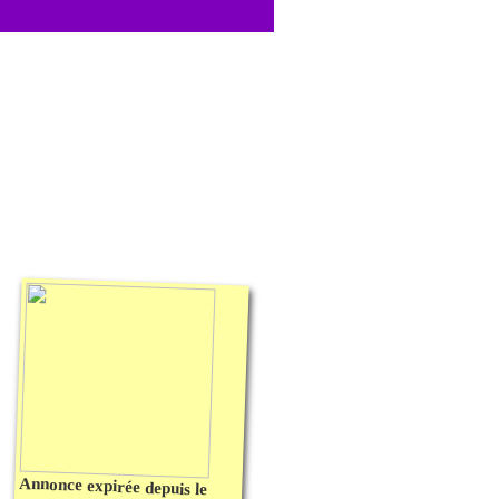
Annonce expirée depuis le