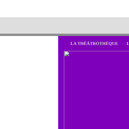
LA THÉÂTROTHÈQUE