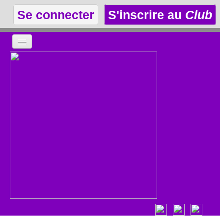
Se connecter
S'inscrire au
Club
LA THÉÂTROTHÈQUE
LE CLUB
LES ANNONCES