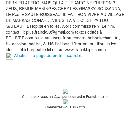
DERNIER APERO, MAIS QUI A TUE ANTOINE CHIFFON ?,
ZEUS, REMUE-MENINGES CHEZ LES GRASKY, SOUSANNA,
LE PŒTE SAUTE-RUISSEAU, IL FAIT BON VIVRE AU VILLAGE
DE MARKAS, CONARDEVIRUS, LA VIE C'EST PAS DU
GATEAU !, L'Hôpital en folies, Alors commissaire ?, Le film...
contact : leplus.franck59@gmail.com textes édités à
EDILIVRE.com ou lemanuscrit.fr ou encore thebookedition.fr ,
Expression théâtre, ALNA Editions, L'Harmattan, Ilion, le lys
bleu... téléchargeable ici ou sur www.franckleplus.com
Afficher ma page de profil Théâtrobiz
Connectez-vous au
pour contacter Franck Leplus.
Club
Connectez-vous au
.
Club