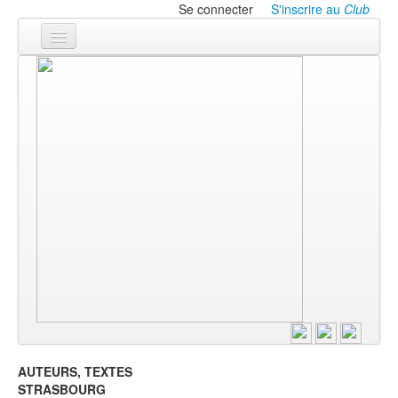
Se connecter
S'inscrire au
Club
LA THÉÂTROTHÈQUE
LE CLUB
Les ANNONCES
AUTEURS, TEXTES
STRASBOURG