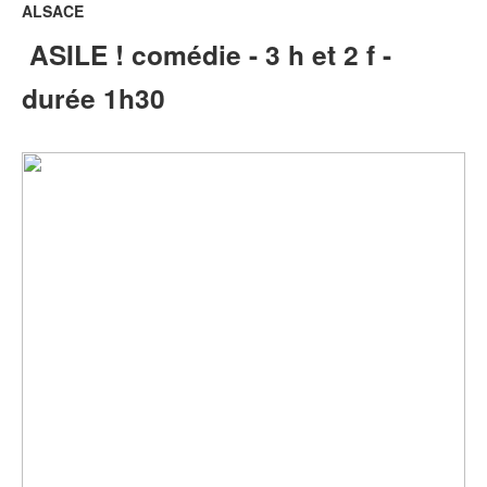
ALSACE
ASILE ! comédie - 3 h et 2 f -
durée 1h30