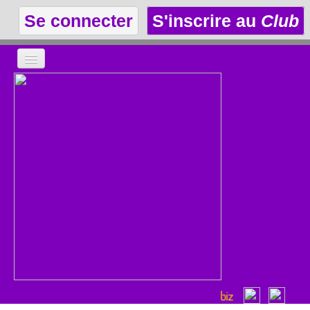
Se connecter
S'inscrire au
Club
LA THÉÂTROTHÈQUE
LE CLUB
LES ANNONCES