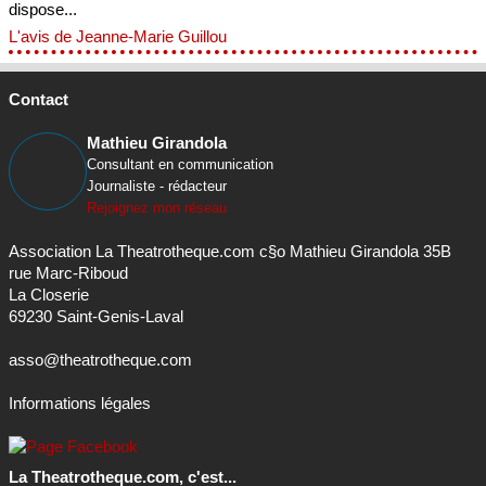
dispose...
L'avis de Jeanne-Marie Guillou
Contact
Mathieu Girandola
Consultant en communication
Journaliste - rédacteur
Rejoignez mon réseau
Association La Theatrotheque.com c§o Mathieu Girandola 35B
rue Marc-Riboud
La Closerie
69230 Saint-Genis-Laval
asso@theatrotheque.com
Informations légales
La Theatrotheque.com, c'est...