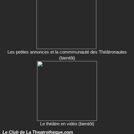
Les petites annonces et la commmunauté des Théâtronautes
(bientôt)
Le théâtre en vidéo (bientôt)
Le Club
de La Theatrotheque.com