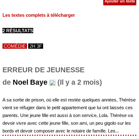
Ajouter un texte
Les textes complets à télécharger
2 RÉSULTATS
COMÉDIE
2H 3F
ERREUR DE JEUNESSE
de
Noel Baye
(Il y a 2 mois)
A sa sortie de prison, où elle est restée quelques années, Thérèse
vient se réfugier dans le petit appartement que lui ont laissés ces
parents. Une jeune fille est aussi à son service, Lola. Thérèse va
devoir vivre avec cette jeune fille, son ami, un peu gigolo sur les
bords et devoir composer avec le notaire de famille. Les...