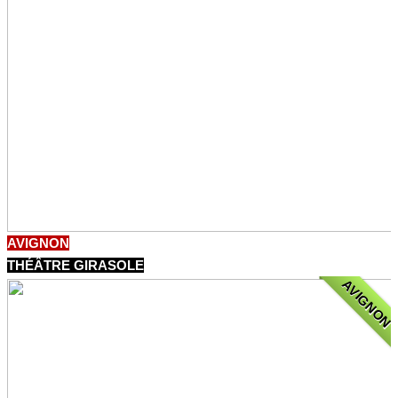
AVIGNON
THÉÂTRE GIRASOLE
AVIGNON