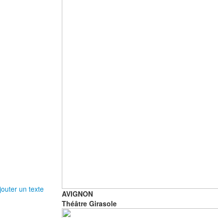
outer un texte
AVIGNON
Théâtre Girasole