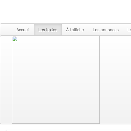
Accueil
Les textes
À l'affiche
Les annonces
L