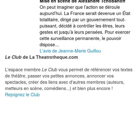
Mise en scène de Alexandre Tchobanoff
On peut imaginer que l’action se déroule
aujourd’hui. La France serait devenue un État
totalitaire, dirigé par un gouvernement tout-
puissant, décidé à contrôler les êtres, leurs
gestes et jusqu’à leurs pensées. Pour exercer
cette surveillance permanente, le pouvoir
dispose...
L'avis de Jeanne-Marie Guillou
Le Club
de La Theatrotheque.com
L'espace membre
Le Club
vous permet de référencer vos textes
de théâtre, passer vos petites annonces, annoncer vos
spectacles, créer des liens avec d'autres membres (auteurs,
metteurs en scène, comédiens...) et bien plus encore !
Rejoignez le Club