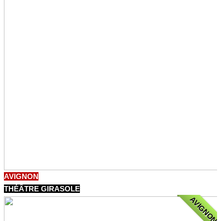
AVIGNON
THÉÂTRE GIRASOLE
AVIGNON