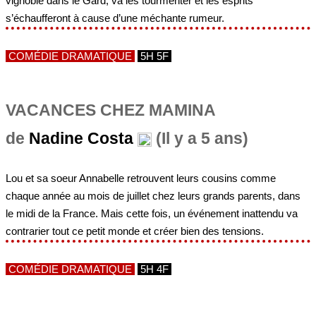
vignoble dans le Gard, va les tourmenter et les esprits
s’échaufferont à cause d’une méchante rumeur.
COMÉDIE DRAMATIQUE
5H 5F
VACANCES CHEZ MAMINA
de
Nadine Costa
(Il y a 5 ans)
Lou et sa soeur Annabelle retrouvent leurs cousins comme
chaque année au mois de juillet chez leurs grands parents, dans
le midi de la France. Mais cette fois, un événement inattendu va
contrarier tout ce petit monde et créer bien des tensions.
COMÉDIE DRAMATIQUE
5H 4F