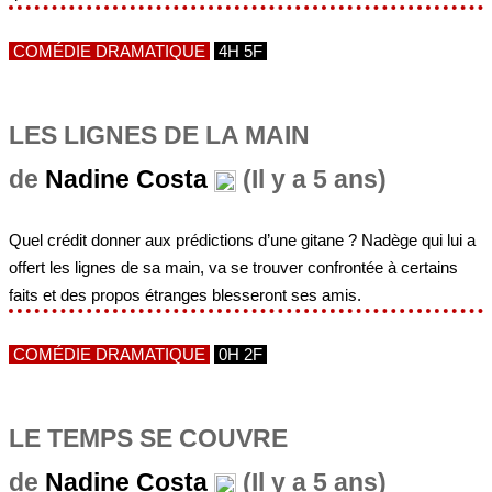
COMÉDIE DRAMATIQUE
4H 5F
LES LIGNES DE LA MAIN
de
Nadine Costa
(Il y a 5 ans)
Quel crédit donner aux prédictions d’une gitane ? Nadège qui lui a
offert les lignes de sa main, va se trouver confrontée à certains
faits et des propos étranges blesseront ses amis.
COMÉDIE DRAMATIQUE
0H 2F
LE TEMPS SE COUVRE
de
Nadine Costa
(Il y a 5 ans)