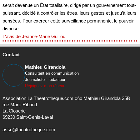
serait devenue un État totalitaire, dirigé par un gouvernement tout-
puissant, décidé à contrôler les êtres, leurs gestes et jusqu’à leurs
pensées. Pour exercer cette surveillance permanente, le pouvoir
dispose...
L'avis de Jeanne-Marie Guillou
Contact
Mathieu Girandola
Consultant en communication
Journaliste - rédacteur
Rejoignez mon réseau
Association La Theatrotheque.com c§o Mathieu Girandola 35B
rue Marc-Riboud
La Closerie
69230 Saint-Genis-Laval
asso@theatrotheque.com