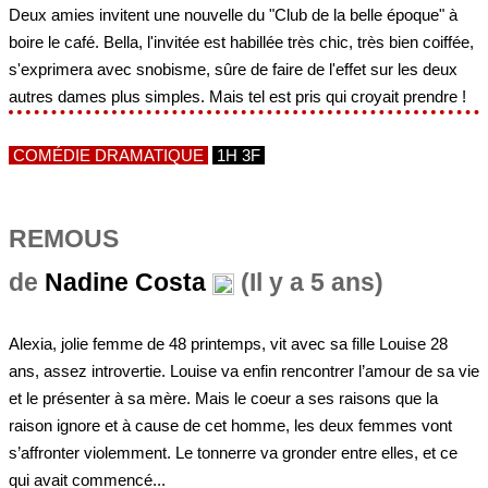
Deux amies invitent une nouvelle du "Club de la belle époque" à
boire le café. Bella, l'invitée est habillée très chic, très bien coiffée,
s'exprimera avec snobisme, sûre de faire de l'effet sur les deux
autres dames plus simples. Mais tel est pris qui croyait prendre !
COMÉDIE DRAMATIQUE
1H 3F
REMOUS
de
Nadine Costa
(Il y a 5 ans)
Alexia, jolie femme de 48 printemps, vit avec sa fille Louise 28
ans, assez introvertie. Louise va enfin rencontrer l’amour de sa vie
et le présenter à sa mère. Mais le coeur a ses raisons que la
raison ignore et à cause de cet homme, les deux femmes vont
s’affronter violemment. Le tonnerre va gronder entre elles, et ce
qui avait commencé...