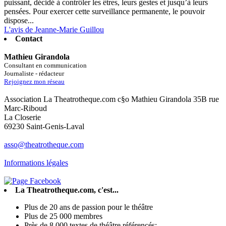
puissant, décidé à contrôler les êtres, leurs gestes et jusqu’à leurs
pensées. Pour exercer cette surveillance permanente, le pouvoir
dispose...
L'avis de Jeanne-Marie Guillou
Contact
Mathieu Girandola
Consultant en communication
Journaliste - rédacteur
Rejoignez mon réseau
Association La Theatrotheque.com c§o Mathieu Girandola 35B rue
Marc-Riboud
La Closerie
69230 Saint-Genis-Laval
asso@theatrotheque.com
Informations légales
La Theatrotheque.com, c'est...
Plus de 20 ans de passion pour le théâtre
Plus de 25 000 membres
Près de 8 000 textes de théâtre référencés;