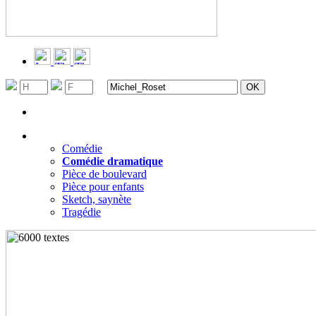
Recherche avancée
Filtrer par genres
▼
Comédie
Comédie dramatique
Pièce de boulevard
Pièce pour enfants
Sketch, saynète
Tragédie