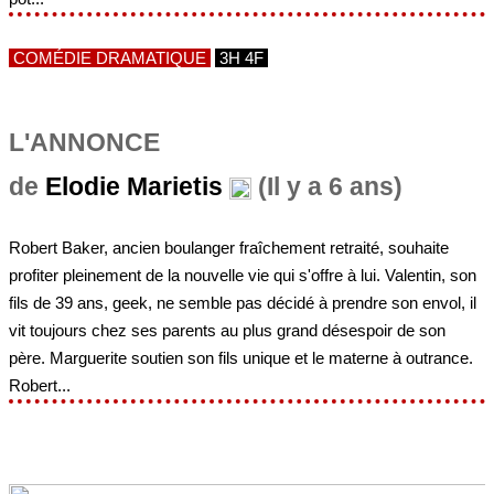
COMÉDIE DRAMATIQUE
3H 4F
L'ANNONCE
de
Elodie Marietis
(Il y a 6 ans)
Robert Baker, ancien boulanger fraîchement retraité, souhaite
profiter pleinement de la nouvelle vie qui s'offre à lui. Valentin, son
fils de 39 ans, geek, ne semble pas décidé à prendre son envol, il
vit toujours chez ses parents au plus grand désespoir de son
père. Marguerite soutien son fils unique et le materne à outrance.
Robert...