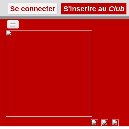
Se connecter
S'inscrire au
Club
ACCUEIL
LES TEXTES
À L'AFFICHE
LES ANNONCES
LE CLUB