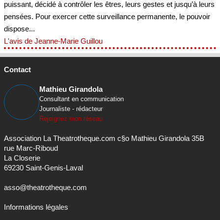
puissant, décidé à contrôler les êtres, leurs gestes et jusqu’à leurs
pensées. Pour exercer cette surveillance permanente, le pouvoir
dispose...
L'avis de Jeanne-Marie Guillou
Contact
Mathieu Girandola
Consultant en communication
Journaliste - rédacteur
Rejoignez mon réseau
Association La Theatrotheque.com c§o Mathieu Girandola 35B
rue Marc-Riboud
La Closerie
69230 Saint-Genis-Laval
asso@theatrotheque.com
Informations légales