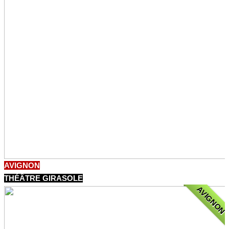
AVIGNON
THÉÂTRE GIRASOLE
AVIGNON