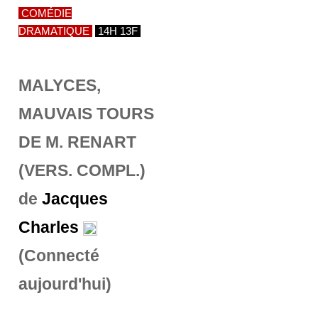
COMÉDIE
DRAMATIQUE
14H 13F
MALYCES,
MAUVAIS TOURS
DE M. RENART
(VERS. COMPL.)
de
Jacques
Charles
(Connecté
aujourd'hui)