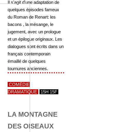
Il s'agit d'une adaptation de
quelques épisodes fameux
du Roman de Renart: les
bacons , la mésange, le
jugement, avec un prologue
et un épilogue originaux. Les
dialogues sont écrits dans un
français contemporain
émaillé de quelques
tournures anciennes.
COMÉDIE
DRAMATIQUE
15H 15F
LA MONTAGNE
DES OISEAUX