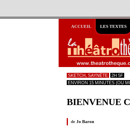
ACCUEIL
LES TEXTES
SKETCH, SAYNÈTE
2H 5F
ENVIRON 15 MINUTES (OU M
BIENVENUE 
de
Jo Baron