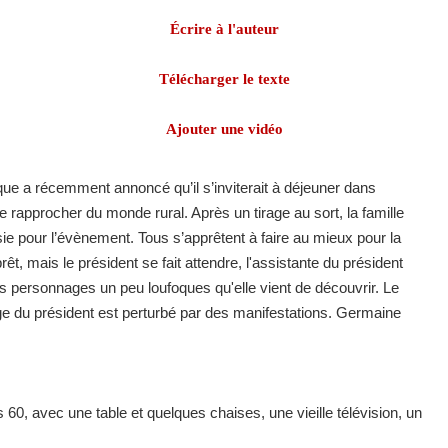
Écrire à l'auteur
Télécharger le texte
Ajouter une vidéo
ique a récemment annoncé qu’il s’inviterait à déjeuner dans
e rapprocher du monde rural. Après un tirage au sort, la famille
sie pour l’évènement. Tous s’apprêtent à faire au mieux pour la
rêt, mais le président se fait attendre, l'assistante du président
es personnages un peu loufoques qu'elle vient de découvrir. Le
age du président est perturbé par des manifestations. Germaine
60, avec une table et quelques chaises, une vieille télévision, un