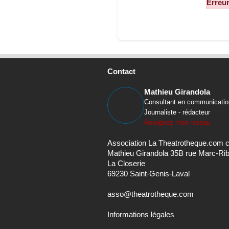
Contact
Mathieu Girandola
Consultant en communicatio
Journaliste - rédacteur
Rejoignez mon réseau
Association La Theatrotheque.com 
Mathieu Girandola 35B rue Marc-Ri
La Closerie
69230 Saint-Genis-Laval
asso@theatrotheque.com
Informations légales