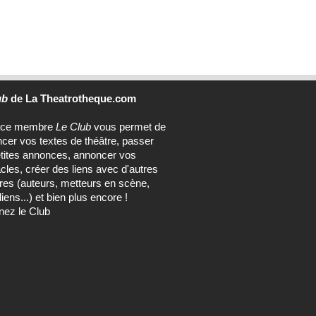
ub
de La Theatrotheque.com
ace membre
Le Club
vous permet de
ncer vos textes de théâtre, passer
tites annonces, annoncer vos
cles, créer des liens avec d'autres
s (auteurs, metteurs en scène,
ens...) et bien plus encore !
nez le Club