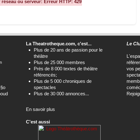
La Theatrotheque.com, c'est...
Le Cl
Plus de 20 ans de passion pour le
théâtre
L'esp
Plus de 25 000 membres
référe
n
Près de 8 000 textes de théâtre
vos pe
référencés;
specta
Plus de 5 000 chroniques de
membre
c§o
spectacles
comédi
boud
Plus de 30 000 annonces...
Rejoig
En savoir plus
C'est aussi