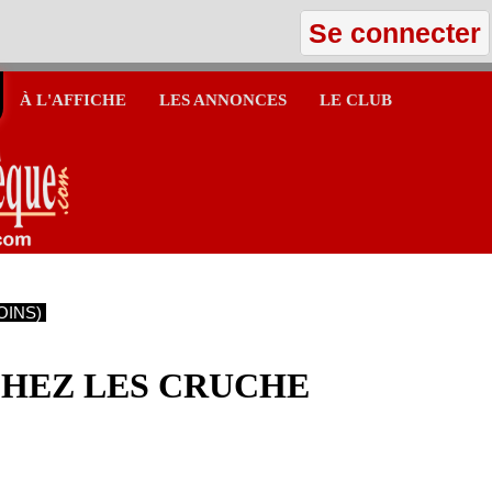
Se connecter
À L'AFFICHE
LES ANNONCES
LE CLUB
OINS)
CHEZ LES CRUCHE