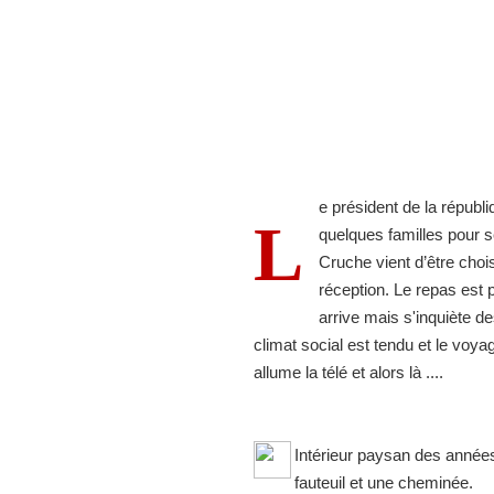
e président de la républ
L
quelques familles pour s
Cruche vient d’être choi
réception. Le repas est p
arrive mais s'inquiète d
climat social est tendu et le voy
allume la télé et alors là ....
Intérieur paysan des années 
fauteuil et une cheminée.