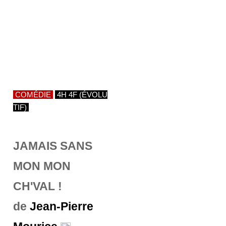
COMÉDIE
4H 4F (ÉVOLU
TIF)
JAMAIS SANS
MON MON
CH'VAL !
de
Jean-Pierre