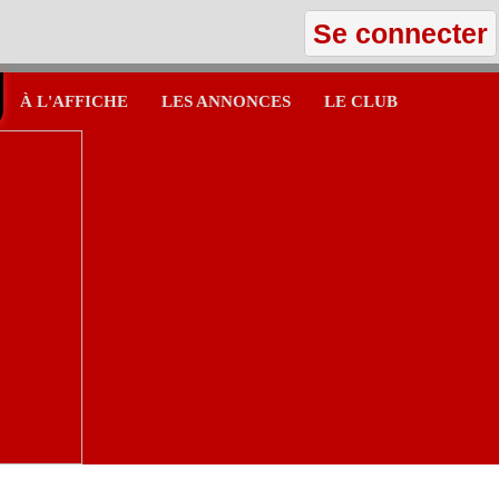
Se connecter
À L'AFFICHE
LES ANNONCES
LE CLUB