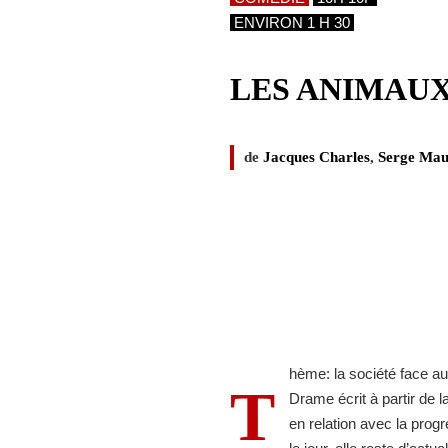
ENVIRON 1 H 30
LES ANIMAUX
de
Jacques Charles
,
Serge Mau
hème: la société face a
T
Drame écrit à partir de 
en relation avec la prog