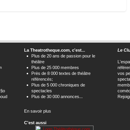
La Theatrotheque.com, c'est...
Le Cl
Plus de 20 ans de passion pour le
théâtre
L'esp
Plus de 25 000 membres
référe
n
Près de 8 000 textes de théâtre
vos pe
référencés;
specta
Plus de 5 000 chroniques de
membre
c§o
spectacles
comédi
boud
Plus de 30 000 annonces...
Rejoig
En savoir plus
C'est aussi