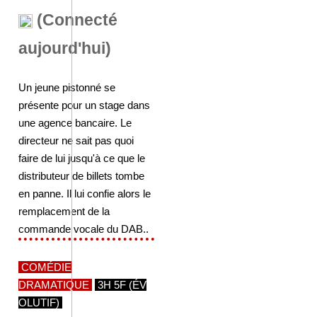
(Connecté
aujourd'hui)
Un jeune pistonné se
présente pour un stage dans
une agence bancaire. Le
directeur ne sait pas quoi
faire de lui jusqu'à ce que le
distributeur de billets tombe
en panne. Il lui confie alors le
remplacement de la
commande vocale du DAB..
COMÉDIE
DRAMATIQUE
3H 5F (ÉV
OLUTIF)