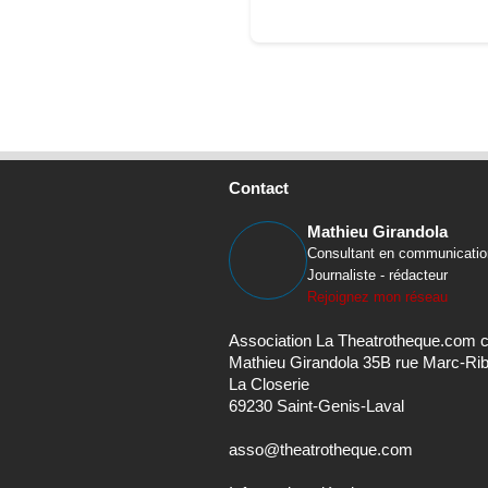
Contact
Mathieu Girandola
Consultant en communicatio
Journaliste - rédacteur
Rejoignez mon réseau
Association La Theatrotheque.com 
Mathieu Girandola 35B rue Marc-Ri
La Closerie
69230 Saint-Genis-Laval
asso@theatrotheque.com