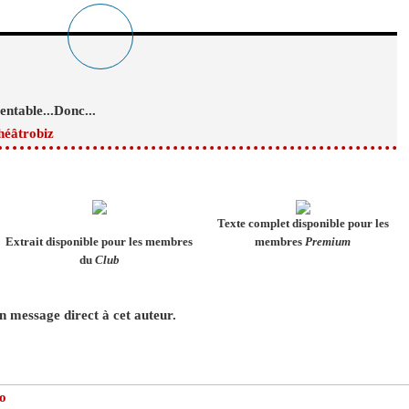
entable...Donc...
héâtrobiz
Texte complet disponible pour les
Extrait disponible pour les membres
membres
Premium
du
Club
 message direct à cet auteur.