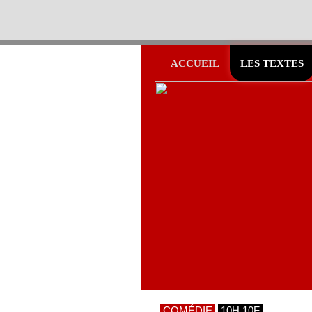
ACCUEIL
LES TEXTES
COMÉDIE
10H 10F