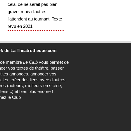
cela, ce ne serait pas bien
grave, mais d'autres
l'attendent au tournant. Texte
revu en 2021
ub
de La Theatrotheque.com
ace membre
Le Club
vous permet de
ncer vos textes de théâtre, passer
tites annonces, annoncer vos
cles, créer des liens avec d'autres
s (auteurs, metteurs en scène,
ens...) et bien plus encore !
nez le Club