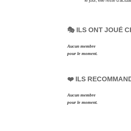
le jour, elle reste d’ac
🎭 ILS ONT JOUÉ C
Aucun membre
pour le moment.
❤️ ILS RECOMMAN
Aucun membre
pour le moment.