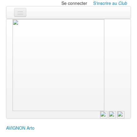
Se connecter
S'inscrire au
Club
Accueil
Les textes
À l'affiche
Les annonces
Le CLUB
AVIGNON
Arto