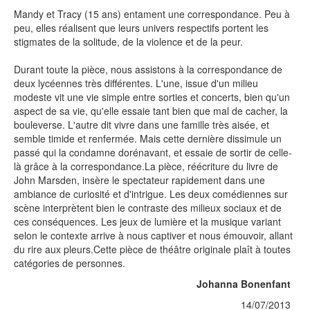
Mandy et Tracy (15 ans) entament une correspondance. Peu à
peu, elles réalisent que leurs univers respectifs portent les
stigmates de la solitude, de la violence et de la peur.
Durant toute la pièce, nous assistons à la correspondance de
deux lycéennes très différentes. L'une, issue d'un milieu
modeste vit une vie simple entre sorties et concerts, bien qu'un
aspect de sa vie, qu'elle essaie tant bien que mal de cacher, la
bouleverse. L'autre dit vivre dans une famille très aisée, et
semble timide et renfermée. Mais cette dernière dissimule un
passé qui la condamne dorénavant, et essaie de sortir de celle-
là grâce à la correspondance.La pièce, réécriture du livre de
John Marsden, insère le spectateur rapidement dans une
ambiance de curiosité et d'intrigue. Les deux comédiennes sur
scène interprètent bien le contraste des milieux sociaux et de
ces conséquences. Les jeux de lumière et la musique variant
selon le contexte arrive à nous captiver et nous émouvoir, allant
du rire aux pleurs.Cette pièce de théâtre originale plaît à toutes
catégories de personnes.
Johanna Bonenfant
14/07/2013