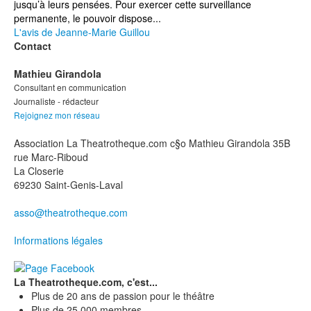
jusqu’à leurs pensées. Pour exercer cette surveillance
permanente, le pouvoir dispose...
L'avis de Jeanne-Marie Guillou
Contact
Mathieu Girandola
Consultant en communication
Journaliste - rédacteur
Rejoignez mon réseau
Association La Theatrotheque.com c§o Mathieu Girandola 35B
rue Marc-Riboud
La Closerie
69230 Saint-Genis-Laval
asso@theatrotheque.com
Informations légales
La Theatrotheque.com, c'est...
Plus de 20 ans de passion pour le théâtre
Plus de 25 000 membres