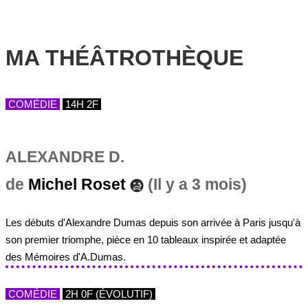
MA THÉÂTROTHÈQUE
COMÉDIE
14H 2F
ALEXANDRE D.
de
Michel Roset
(Il y a 3 mois)
Les débuts d'Alexandre Dumas depuis son arrivée à Paris jusqu'à
son premier triomphe, pièce en 10 tableaux inspirée et adaptée
des Mémoires d'A.Dumas.
COMÉDIE
2H 0F (ÉVOLUTIF)