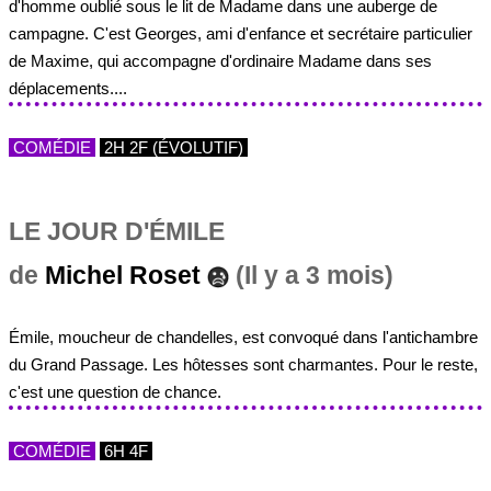
d'homme oublié sous le lit de Madame dans une auberge de
campagne. C'est Georges, ami d'enfance et secrétaire particulier
de Maxime, qui accompagne d'ordinaire Madame dans ses
déplacements....
COMÉDIE
2H 2F (ÉVOLUTIF)
LE JOUR D'ÉMILE
de
Michel Roset
(Il y a 3 mois)
Émile, moucheur de chandelles, est convoqué dans l'antichambre
du Grand Passage. Les hôtesses sont charmantes. Pour le reste,
c'est une question de chance.
COMÉDIE
6H 4F