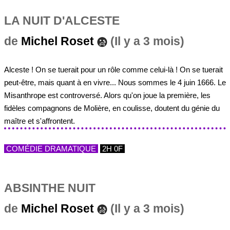
LA NUIT D'ALCESTE
de
Michel Roset
(Il y a 3 mois)
Alceste ! On se tuerait pour un rôle comme celui-là ! On se tuerait
peut-être, mais quant à en vivre... Nous sommes le 4 juin 1666. Le
Misanthrope est controversé. Alors qu'on joue la première, les
fidèles compagnons de Molière, en coulisse, doutent du génie du
maître et s'affrontent.
COMÉDIE DRAMATIQUE
2H 0F
ABSINTHE NUIT
de
Michel Roset
(Il y a 3 mois)