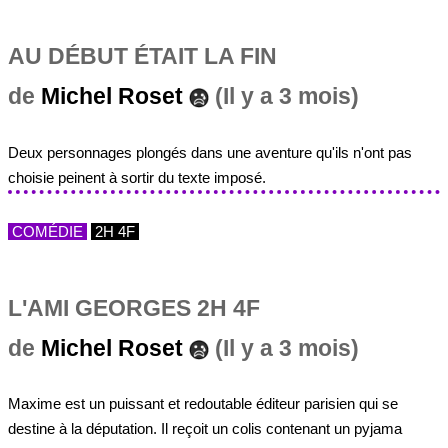
AU DÉBUT ÉTAIT LA FIN
de
Michel Roset
(Il y a 3 mois)
Deux personnages plongés dans une aventure qu'ils n'ont pas
choisie peinent à sortir du texte imposé.
COMÉDIE
2H 4F
L'AMI GEORGES 2H 4F
de
Michel Roset
(Il y a 3 mois)
Maxime est un puissant et redoutable éditeur parisien qui se
destine à la députation. Il reçoit un colis contenant un pyjama