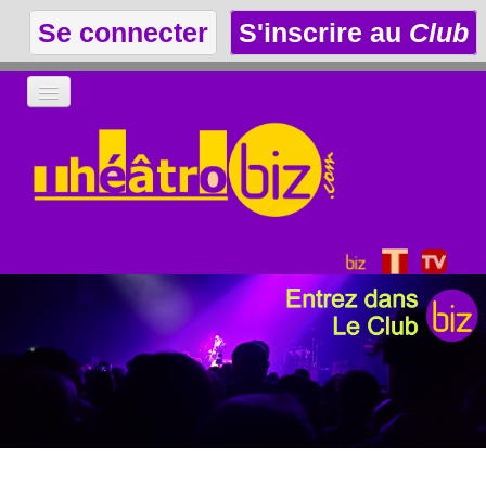
Se connecter
S'inscrire au
Club
LA THÉÂTROTHÈQUE
LE CLUB
LES ANNONCES