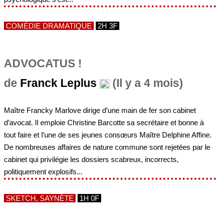
COMÉDIE DRAMATIQUE
2H 3F
ADVOCATUS !
de
Franck Leplus
(Il y a 4 mois)
Maître Francky Marlove dirige d’une main de fer son cabinet
d’avocat. Il emploie Christine Barcotte sa secrétaire et bonne à
tout faire et l’une de ses jeunes consœurs Maître Delphine Affine.
De nombreuses affaires de nature commune sont rejetées par le
cabinet qui privilégie les dossiers scabreux, incorrects,
politiquement explosifs...
SKETCH, SAYNÈTE
1H 0F