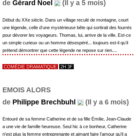
de
Gérard Noel
(Il y a 5 mois)
Début du XXe siècle. Dans un village reculé de montagne, court
une légende, celle d'une mystérieuse bête qui sortirait des fourrés
pour dévorer les voyageurs. Thomas, lui, arrive de la ville. Est-ce
un simple curieux ou un homme désespéré... toujours est-il qu'il
prétend démontrer que cette légende ne repose sur rien....
COMÉDIE DRAMATIQUE
2H 3F
EMOIS ALORS
de
Philippe Brechbuhl
(Il y a 6 mois)
Entouré de sa femme Catherine et de sa fille Émilie, Jean-Claude
a une vie de famille heureuse. Seul hic à ce bonheur, Catherine
n’est plus la femme entreprenante et aimant faire l’amour qu’il a