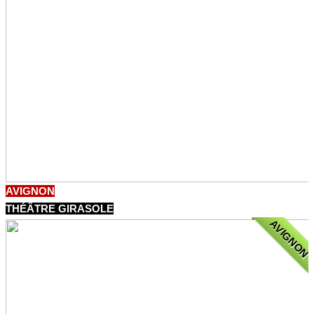
AVIGNON
THÉÂTRE GIRASOLE
AVIGNON