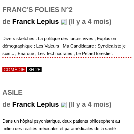
FRANC'S FOLIES N°2
de
Franck Leplus
(Il y a 4 mois)
Divers sketches : La politique des forces vives ; Explosion
démographique ; Les Valeurs ; Ma Candidature ; Syndicaliste je
suis... ; Enarque ; Les Technocrates ; Le Pétard forestier.
COMÉDIE
3H 2F
ASILE
de
Franck Leplus
(Il y a 4 mois)
Dans un hôpital psychiatrique, deux patients philosophent au
milieu des réalités médicales et paramédicales de la santé