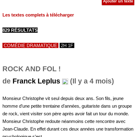
Ajouter un texte
Les textes complets à télécharger
829 RÉSULTATS
COMÉDIE DRAMATIQUE
2H 1F
ROCK AND FOL !
de
Franck Leplus
(Il y a 4 mois)
Monsieur Christophe vit seul depuis deux ans. Son fils, jeune
homme d’une petite trentaine d’années, guitariste dans un groupe
de rock, vient visiter son père après avoir fait un tour du monde.
Monsieur Christophe redoute néanmoins cette rencontre avec
Jean-Claude. En effet durant ces deux années une transformation
psychologique s’est...