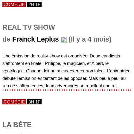
COMÉDIE
2H 1F
REAL TV SHOW
de
Franck Leplus
(Il y a 4 mois)
Une émission de reality show est organisée. Deux candidats
s’affrontent en finale : Philippe, le magicien, et Albert, le
ventriloque. Chacun doit au mieux exercer son talent. L’animatrice
débute l’émission en tentant de les opposer. Mais peu à peu, au
lieu de s’affronter, les deux adversaires se rebellent contre...
COMÉDIE
3H 1F
LA BÊTE