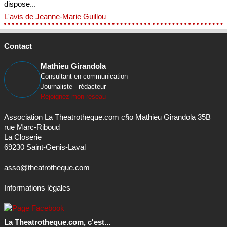
dispose...
L'avis de Jeanne-Marie Guillou
Contact
Mathieu Girandola
Consultant en communication
Journaliste - rédacteur
Rejoignez mon réseau
Association La Theatrotheque.com c§o Mathieu Girandola 35B
rue Marc-Riboud
La Closerie
69230 Saint-Genis-Laval
asso@theatrotheque.com
Informations légales
La Theatrotheque.com, c'est...