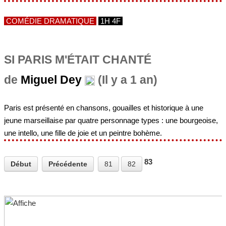
COMÉDIE DRAMATIQUE
1H 4F
SI PARIS M'ÉTAIT CHANTÉ
de
Miguel Dey
(Il y a 1 an)
Paris est présenté en chansons, gouailles et historique à une
jeune marseillaise par quatre personnage types : une bourgeoise,
une intello, une fille de joie et un peintre bohème.
83
Début
Précédente
81
82