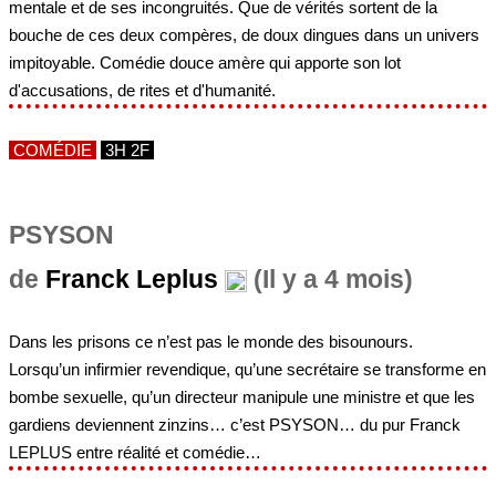
mentale et de ses incongruités. Que de vérités sortent de la
bouche de ces deux compères, de doux dingues dans un univers
impitoyable. Comédie douce amère qui apporte son lot
d'accusations, de rites et d'humanité.
COMÉDIE
3H 2F
PSYSON
de
Franck Leplus
(Il y a 4 mois)
Dans les prisons ce n’est pas le monde des bisounours.
Lorsqu’un infirmier revendique, qu’une secrétaire se transforme en
bombe sexuelle, qu’un directeur manipule une ministre et que les
gardiens deviennent zinzins… c’est PSYSON… du pur Franck
LEPLUS entre réalité et comédie…