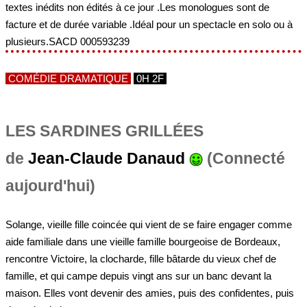
textes inédits non édités à ce jour .Les monologues sont de
facture et de durée variable .Idéal pour un spectacle en solo ou à
plusieurs.SACD 000593239
COMÉDIE DRAMATIQUE
0H 2F
LES SARDINES GRILLÉES
de
Jean-Claude Danaud
(Connecté
aujourd'hui)
Solange, vieille fille coincée qui vient de se faire engager comme
aide familiale dans une vieille famille bourgeoise de Bordeaux,
rencontre Victoire, la clocharde, fille bâtarde du vieux chef de
famille, et qui campe depuis vingt ans sur un banc devant la
maison. Elles vont devenir des amies, puis des confidentes, puis