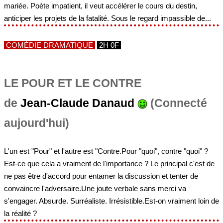
mariée. Poète impatient, il veut accélérer le cours du destin,
anticiper les projets de la fatalité. Sous le regard impassible de...
COMÉDIE DRAMATIQUE
2H 0F
LE POUR ET LE CONTRE
de
Jean-Claude Danaud
(Connecté
aujourd'hui)
L'un est "Pour" et l'autre est "Contre.Pour "quoi", contre "quoi" ?
Est-ce que cela a vraiment de l'importance ? Le principal c'est de
ne pas être d'accord pour entamer la discussion et tenter de
convaincre l'adversaire.Une joute verbale sans merci va
s'engager. Absurde. Surréaliste. Irrésistible.Est-on vraiment loin de
la réalité ?