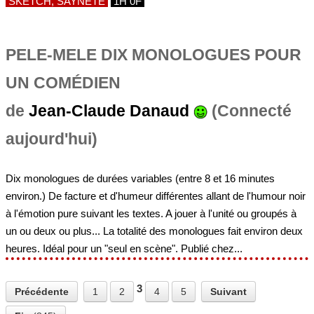
SKETCH, SAYNÈTE
1H 0F
PELE-MELE DIX MONOLOGUES POUR
UN COMÉDIEN
de
Jean-Claude Danaud
(Connecté
aujourd'hui)
Dix monologues de durées variables (entre 8 et 16 minutes
environ.) De facture et d'humeur différentes allant de l'humour noir
à l'émotion pure suivant les textes. A jouer à l'unité ou groupés à
un ou deux ou plus... La totalité des monologues fait environ deux
heures. Idéal pour un "seul en scène". Publié chez...
3
Précédente
1
2
4
5
Suivant