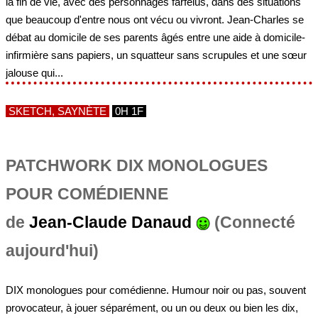
la fin de vie, avec des personnages farfelus, dans des situations
que beaucoup d'entre nous ont vécu ou vivront. Jean-Charles se
débat au domicile de ses parents âgés entre une aide à domicile-
infirmière sans papiers, un squatteur sans scrupules et une sœur
jalouse qui...
SKETCH, SAYNÈTE
0H 1F
PATCHWORK DIX MONOLOGUES
POUR COMÉDIENNE
de
Jean-Claude Danaud
(Connecté
aujourd'hui)
DIX monologues pour comédienne. Humour noir ou pas, souvent
provocateur, à jouer séparément, ou un ou deux ou bien les dix,