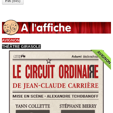
Fin
(845)
AVIGNON
THÉÂTRE GIRASOLE
AVIGNON