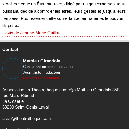
serait devenue un État totalitaire, dirigé par un gouvernement tout-
puissant, décidé à contrôler les êtres, leurs gestes et jusqu’à leurs
pensées. Pour exercer cette surveillance permanente, le pouvoir
dispose...
L'avis de Jeanne-Marie Guillou
Contact
Mathieu Girandola
Consultant en communication
Journaliste - rédacteur
Rejoignez mon réseau
Association La Theatrotheque.com c§o Mathieu Girandola 35B
rue Marc-Riboud
La Closerie
69230 Saint-Genis-Laval
asso@theatrotheque.com