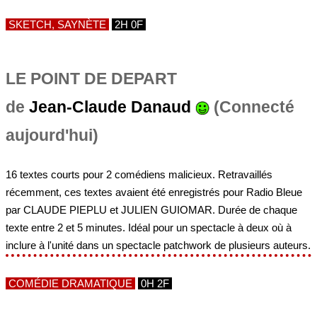
SKETCH, SAYNÈTE
2H 0F
LE POINT DE DEPART
de
Jean-Claude Danaud
(Connecté
aujourd'hui)
16 textes courts pour 2 comédiens malicieux. Retravaillés
récemment, ces textes avaient été enregistrés pour Radio Bleue
par CLAUDE PIEPLU et JULIEN GUIOMAR. Durée de chaque
texte entre 2 et 5 minutes. Idéal pour un spectacle à deux où à
inclure à l'unité dans un spectacle patchwork de plusieurs auteurs.
COMÉDIE DRAMATIQUE
0H 2F