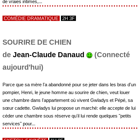
de vraies intimes,...
COMÉDIE DRAMATIQUE
2H 3F
SOURIRE DE CHIEN
de
Jean-Claude Danaud
(Connecté
aujourd'hui)
Parce que sa mère l'a abandonné pour se jeter dans les bras d'un
pompier, Henri, le jeune homme au sourire de chien, veut louer
une chambre dans l'appartement où vivent Gwladys et Pépé, sa
sœur cadette. Gwladys lui propose un marché: elle accepte de lui
céder une chambre sous réserve qu'il lui rende quelques "petits
services" pour...