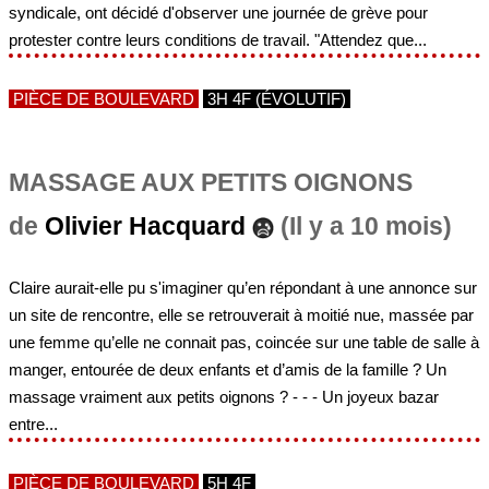
syndicale, ont décidé d'observer une journée de grève pour
protester contre leurs conditions de travail. "Attendez que...
PIÈCE DE BOULEVARD
3H 4F (ÉVOLUTIF)
MASSAGE AUX PETITS OIGNONS
de
Olivier Hacquard
(Il y a 10 mois)
Claire aurait-elle pu s'imaginer qu’en répondant à une annonce sur
un site de rencontre, elle se retrouverait à moitié nue, massée par
une femme qu’elle ne connait pas, coincée sur une table de salle à
manger, entourée de deux enfants et d’amis de la famille ? Un
massage vraiment aux petits oignons ? - - - Un joyeux bazar
entre...
PIÈCE DE BOULEVARD
5H 4F