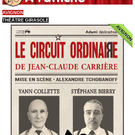
AVIGNON
THÉÂTRE GIRASOLE
AVIGNON