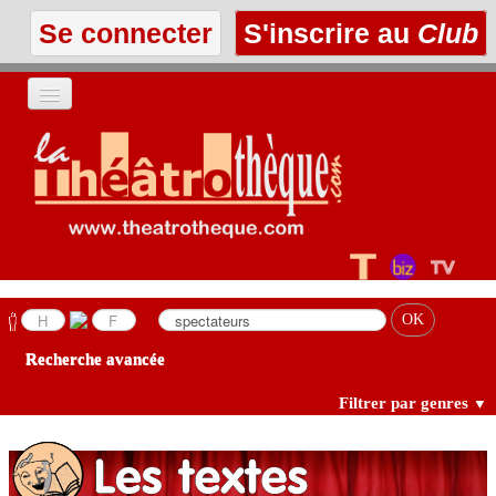
Se connecter
S'inscrire au
Club
ACCUEIL
LES TEXTES
À L'AFFICHE
LES ANNONCES
Recherche avancée
LE CLUB
Filtrer par genres
▼