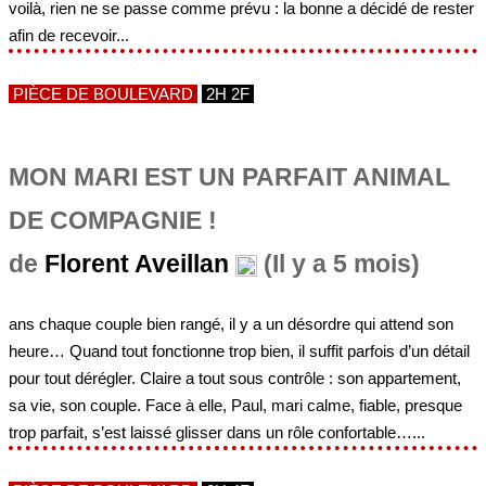
voilà, rien ne se passe comme prévu : la bonne a décidé de rester
afin de recevoir...
PIÈCE DE BOULEVARD
2H 2F
MON MARI EST UN PARFAIT ANIMAL
DE COMPAGNIE !
de
Florent Aveillan
(Il y a 5 mois)
ans chaque couple bien rangé, il y a un désordre qui attend son
heure… Quand tout fonctionne trop bien, il suffit parfois d’un détail
pour tout dérégler. Claire a tout sous contrôle : son appartement,
sa vie, son couple. Face à elle, Paul, mari calme, fiable, presque
trop parfait, s’est laissé glisser dans un rôle confortable…...