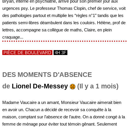
Bryan, interne en psychiatrie, arrive pour son premier jour aux
urgences psy. Le professeur Thomas Clopin, chef de service, voit
des pathologies partout et multiplie les “règles n°1” tandis que les
patients semi-libres déambulent dans les couloirs. Hélène, prof de
lettres, accompagne sa collègue de maths, Claire, en plein
craquage...
PIÈCE DE BOULEVARD
4H 3F
DES MOMENTS D'ABSENCE
de
Lionel De-Messey
(Il y a 1 mois)
Madame Vaucaire a un amant, Monsieur Vaucaire aimerait bien
en avoir un. Chacun a décidé de recevoir sa conquête à la
maison, comptant sur l’absence de l’autre. On a donné congé à la
femme de ménage pour éviter tout témoin gênant. Seulement