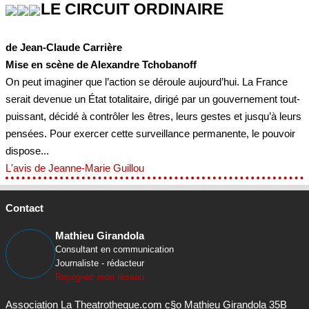
LE CIRCUIT ORDINAIRE
de Jean-Claude Carrière
Mise en scène de Alexandre Tchobanoff
On peut imaginer que l’action se déroule aujourd’hui. La France
serait devenue un État totalitaire, dirigé par un gouvernement tout-
puissant, décidé à contrôler les êtres, leurs gestes et jusqu’à leurs
pensées. Pour exercer cette surveillance permanente, le pouvoir
dispose...
L'avis de Jeanne-Marie Guillou
Contact
Mathieu Girandola
Consultant en communication
Journaliste - rédacteur
Rejoignez mon réseau
Association La Theatrotheque.com c§o Mathieu Girandola 35B