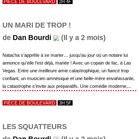
PIÈCE DE BOULEVARD
2H 4F
UN MARI DE TROP !
de
Dan Bourdi
(Il y a 2 mois)
Natacha s’apprête à se marier… jusqu’au jour où un notaire lui
annonce qu’elle l’est déjà, mariée ! Avec un copain de fac, à Las
Vegas. Entre une meilleure amie catastrophique, un fiancé trop
confiant, un musicien amnésique et une belle-mère envahissante,
la catastrophe s’invite aux préparatifs. Une comédie moderne,...
PIÈCE DE BOULEVARD
3H 5F
LES SQUATTEURS