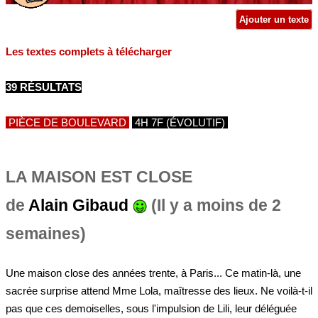
Ajouter un texte
Les textes complets à télécharger
39 RÉSULTATS
PIÈCE DE BOULEVARD
4H 7F (ÉVOLUTIF)
LA MAISON EST CLOSE
de
Alain Gibaud
(Il y a moins de 2
semaines)
Une maison close des années trente, à Paris... Ce matin-là, une
sacrée surprise attend Mme Lola, maîtresse des lieux. Ne voilà-t-il
pas que ces demoiselles, sous l'impulsion de Lili, leur déléguée