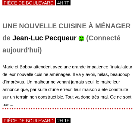
PIÈCE DE BOULEVARD
4H 7F
UNE NOUVELLE CUISINE À MÉNAGER
de
Jean-Luc Pecqueur
(Connecté
aujourd'hui)
Marie et Bobby attendent avec une grande impatience l’installateur
de leur nouvelle cuisine aménagée. Il va y avoir, hélas, beaucoup
d’imprévus. Un malheur ne venant jamais seul, le maire leur
annonce que, par suite d’une erreur, leur maison a été construite
sur un terrain non constructible. Tout va donc très mal. Ce ne sont
pas...
PIÈCE DE BOULEVARD
2H 1F