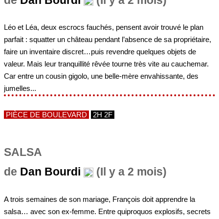
de
Dan Bourdi
(Il y a 2 mois)
Léo et Léa, deux escrocs fauchés, pensent avoir trouvé le plan
parfait : squatter un château pendant l’absence de sa propriétaire,
faire un inventaire discret…puis revendre quelques objets de
valeur. Mais leur tranquillité rêvée tourne très vite au cauchemar.
Car entre un cousin gigolo, une belle-mère envahissante, des
jumelles...
PIÈCE DE BOULEVARD
2H 2F
SALSA
de
Dan Bourdi
(Il y a 2 mois)
A trois semaines de son mariage, François doit apprendre la
salsa… avec son ex-femme. Entre quiproquos explosifs, secrets