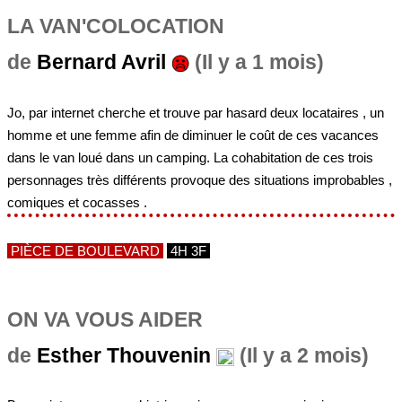
LA VAN'COLOCATION
de
Bernard Avril
(Il y a 1 mois)
Jo, par internet cherche et trouve par hasard deux locataires , un
homme et une femme afin de diminuer le coût de ces vacances
dans le van loué dans un camping. La cohabitation de ces trois
personnages très différents provoque des situations improbables ,
comiques et cocasses .
PIÈCE DE BOULEVARD
4H 3F
ON VA VOUS AIDER
de
Esther Thouvenin
(Il y a 2 mois)