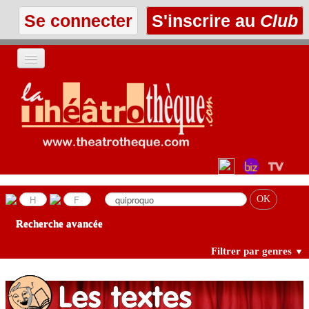
Se connecter
S'inscrire au
Club
ACCUEIL
LES TEXTES
À L'AFFICHE
LES ANNONCES
Recherche avancée
LE CLUB
Filtrer par genres
▼